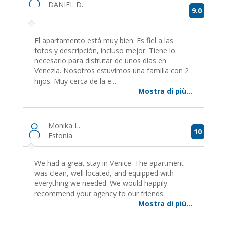
DANIEL D.
9.0
El apartamento está muy bien. Es fiel a las
fotos y descripción, incluso mejor. Tiene lo
necesario para disfrutar de unos días en
Venezia. Nosotros estuvimos una familia con 2
hijos. Muy cerca de la e...
Mostra di più...
Monika L.
10
Estonia
We had a great stay in Venice. The apartment
was clean, well located, and equipped with
everything we needed. We would happily
recommend your agency to our friends.
Mostra di più...