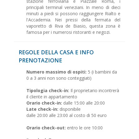
stazione ferroviaria e Piazzale Roma, i
principali terminal veneziani. In meno di dieci
minuti a piedi si possono raggiungere Rialto e
l'Accademia. Nei pressi della fermata del
vaporetto di Riva de Biasio, questa zona è
famosa per i numerosi ristoranti e negozi.
REGOLE DELLA CASA E INFO
PRENOTAZIONE
Numero massimo di ospiti:
5 (i bambini da
0 a 3 anni non sono conteggiati)
Tipologia check-in:
Il proprietario incontrerà
il cliente in appartamento
Orario check-in:
dalle 15:00 alle 20:00
Late check-in:
disponibile
dalle 20:00 alle 23:00 al costo di 50 euro
Orario check-out:
entro le ore 10:00