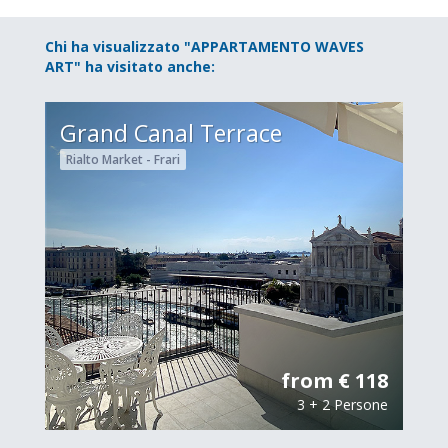
Chi ha visualizzato "APPARTAMENTO WAVES
ART" ha visitato anche:
Grand Canal Terrace
Rialto Market - Frari
from € 118
3 + 2 Persone