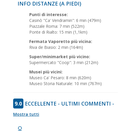
INFO DISTANZE (A PIEDI)
Punti di interesse:
Casinò "Ca' Vendramin": 6 min (479m)
Piazzale Roma: 7 min (522m)
Ponte di Rialto: 15 min (1,1km)
Fermata Vaporetto più vicina:
Riva de Biasio: 2 min (164m)
Super/minimarket più vicino:
Supermercato "Coop": 3 min (212m)
Musei più vicini:
Museo Ca' Pesaro: 8 min (620m)
Museo Storia Naturale: 10 min (767m)
9.0
ECCELLENTE - ULTIMI COMMENTI -
Mostra tutti