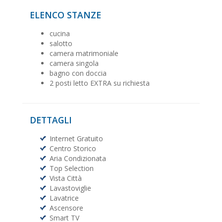
ELENCO STANZE
cucina
salotto
camera matrimoniale
camera singola
bagno con doccia
2 posti letto EXTRA su richiesta
DETTAGLI
Internet Gratuito
Centro Storico
Aria Condizionata
Top Selection
Vista Città
Lavastoviglie
Lavatrice
Ascensore
Smart TV