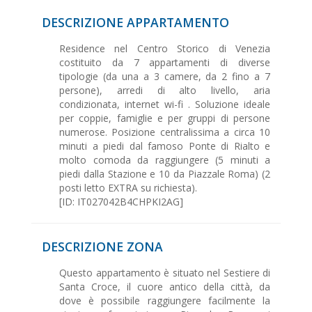
DESCRIZIONE APPARTAMENTO
Residence nel Centro Storico di Venezia
costituito da 7 appartamenti di diverse
tipologie (da una a 3 camere, da 2 fino a 7
persone), arredi di alto livello, aria
condizionata, internet wi-fi . Soluzione ideale
per coppie, famiglie e per gruppi di persone
numerose. Posizione centralissima a circa 10
minuti a piedi dal famoso Ponte di Rialto e
molto comoda da raggiungere (5 minuti a
piedi dalla Stazione e 10 da Piazzale Roma) (2
posti letto EXTRA su richiesta).
[ID: IT027042B4CHPKI2AG]
DESCRIZIONE ZONA
Questo appartamento è situato nel Sestiere di
Santa Croce, il cuore antico della città, da
dove è possibile raggiungere facilmente la