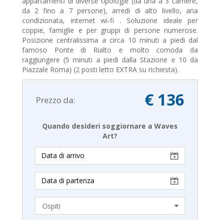
appartamenti di diverse tipologie (da una a 3 camere,
da 2 fino a 7 persone), arredi di alto livello, aria
condizionata, internet wi-fi . Soluzione ideale per
coppie, famiglie e per gruppi di persone numerose.
Posizione centralissima a circa 10 minuti a piedi dal
famoso Ponte di Rialto e molto comoda da
raggiungere (5 minuti a piedi dalla Stazione e 10 da
Piazzale Roma) (2 posti letto EXTRA su richiesta).
€ 136
Prezzo da:
Quando desideri soggiornare a Waves
Art?