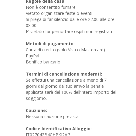
Regole della casa:
Non è consentito fumare
Vietato organizzare feste o eventi
Si prega di far silenzio dalle ore 22.00 alle ore
08.00
E' vietato far pernottare ospiti non registrati
Metodi di pagamento:
Carta di credito (solo Visa o Mastercard)
PayPal
Bonifico bancario
Termini di cancellazione moderati:
Se effettui una cancellazione a meno di 7
giorni dal giorno dal tuo arrivo la penale
applicata sarà del 100% dell’intero importo del
soggiorno.
Cauzione:
Nessuna cauzione prevista.
Codice Identificativo Alloggio:
IT027042B4CHPKI2AG