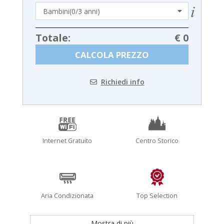
Totale:
€ 0
CALCOLA PREZZO
Richiedi info
Internet Gratuito
Centro Storico
Aria Condizionata
Top Selection
Mostra di più