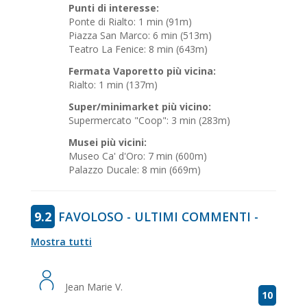
Punti di interesse:
Ponte di Rialto: 1 min (91m)
Piazza San Marco: 6 min (513m)
Teatro La Fenice: 8 min (643m)
Fermata Vaporetto più vicina:
Rialto: 1 min (137m)
Super/minimarket più vicino:
Supermercato "Coop": 3 min (283m)
Musei più vicini:
Museo Ca' d'Oro: 7 min (600m)
Palazzo Ducale: 8 min (669m)
9.2
FAVOLOSO - ULTIMI COMMENTI -
Mostra tutti
Jean Marie V.
10