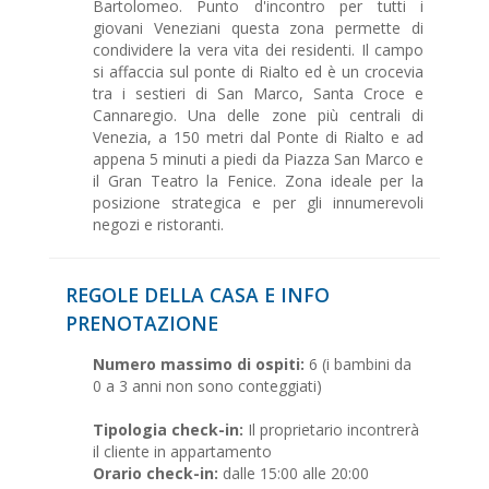
Bartolomeo. Punto d'incontro per tutti i
giovani Veneziani questa zona permette di
condividere la vera vita dei residenti. Il campo
si affaccia sul ponte di Rialto ed è un crocevia
tra i sestieri di San Marco, Santa Croce e
Cannaregio. Una delle zone più centrali di
Venezia, a 150 metri dal Ponte di Rialto e ad
appena 5 minuti a piedi da Piazza San Marco e
il Gran Teatro la Fenice. Zona ideale per la
posizione strategica e per gli innumerevoli
negozi e ristoranti.
REGOLE DELLA CASA E INFO
PRENOTAZIONE
Numero massimo di ospiti:
6 (i bambini da
0 a 3 anni non sono conteggiati)
Tipologia check-in:
Il proprietario incontrerà
il cliente in appartamento
Orario check-in:
dalle 15:00 alle 20:00