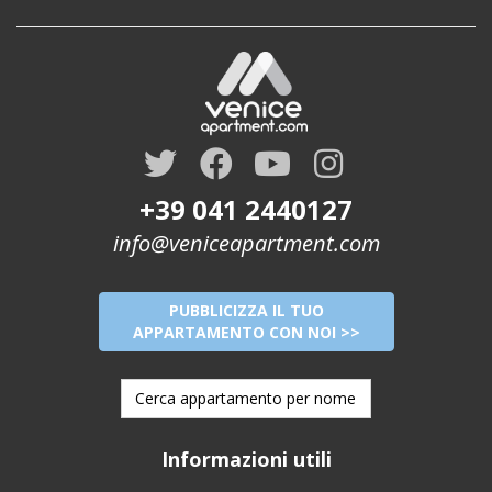
+39 041 2440127
info@veniceapartment.com
PUBBLICIZZA IL TUO
APPARTAMENTO CON NOI >>
Informazioni utili