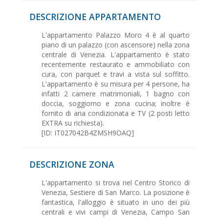
DESCRIZIONE APPARTAMENTO
L'appartamento Palazzo Moro 4 è al quarto
piano di un palazzo (con ascensore) nella zona
centrale di Venezia. L'appartamento è stato
recentemente restaurato e ammobiliato con
cura, con parquet e travi a vista sul soffitto.
L'appartamento è su misura per 4 persone, ha
infatti 2 camere matrimoniali, 1 bagno con
doccia, soggiorno e zona cucina; inoltre è
fornito di aria condizionata e TV (2 posti letto
EXTRA su richiesta).
[ID: IT027042B4ZMSH9OAQ]
DESCRIZIONE ZONA
L'appartamento si trova nel Centro Storico di
Venezia, Sestiere di San Marco. La posizione è
fantastica, l'alloggio è situato in uno dei più
centrali e vivi campi di Venezia, Campo San