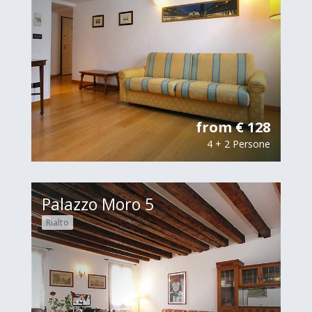
from € 128
4 + 2 Persone
Palazzo Moro 5
Rialto