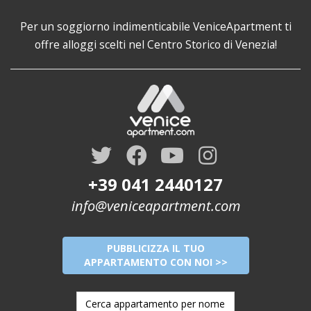
Per un soggiorno indimenticabile VeniceApartment ti
offre alloggi scelti nel Centro Storico di Venezia!
+39 041 2440127
info@veniceapartment.com
PUBBLICIZZA IL TUO
APPARTAMENTO CON NOI >>