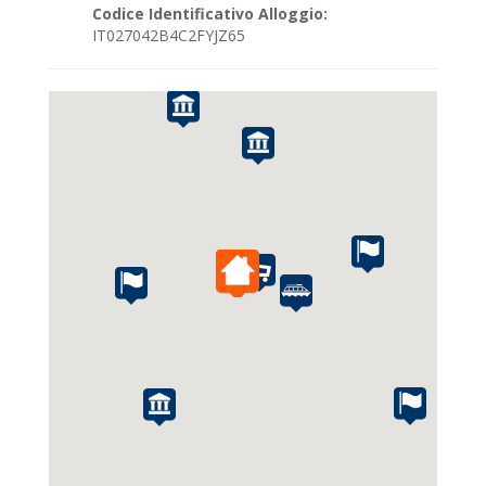
Codice Identificativo Alloggio:
IT027042B4C2FYJZ65