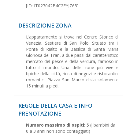
[ID: IT027042B4C2FYJZ65]
DESCRIZIONE ZONA
L’appartamento si trova nel Centro Storico di
Venezia, Sestiere di San Polo. Situato tra il
Ponte di Rialto e la Basilica di Santa Maria
Gloriosa dei Frari, a due passi dal caratteristico
mercato del pesce e della verdura, famoso in
tutto il mondo. Una delle zone più vive e
tipiche della città, ricca di negozi e ristorantini
romantici. Piazza San Marco dista solamente
15 minuti a piedi.
REGOLE DELLA CASA E INFO
PRENOTAZIONE
Numero massimo di ospiti:
5 (i bambini da
0 a 3 anni non sono conteggiati)