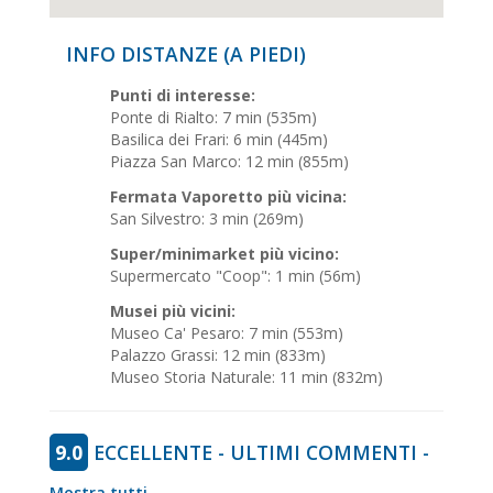
INFO DISTANZE (A PIEDI)
Punti di interesse:
Ponte di Rialto: 7 min (535m)
Basilica dei Frari: 6 min (445m)
Piazza San Marco: 12 min (855m)
Fermata Vaporetto più vicina:
San Silvestro: 3 min (269m)
Super/minimarket più vicino:
Supermercato "Coop": 1 min (56m)
Musei più vicini:
Museo Ca' Pesaro: 7 min (553m)
Palazzo Grassi: 12 min (833m)
Museo Storia Naturale: 11 min (832m)
9.0
ECCELLENTE - ULTIMI COMMENTI -
Mostra tutti