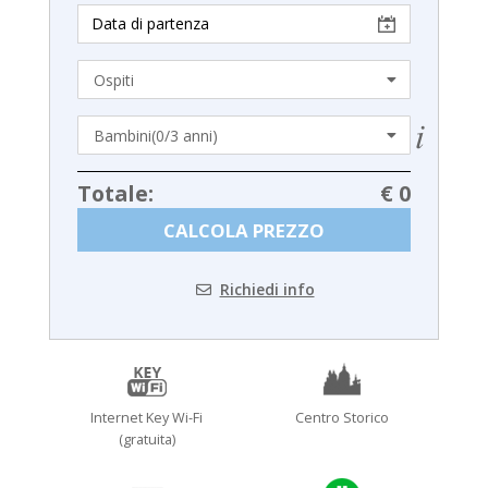
Totale:
€ 0
CALCOLA PREZZO
Richiedi info
Internet Key Wi-Fi
Centro Storico
(gratuita)