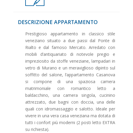
DESCRIZIONE APPARTAMENTO
Prestigioso appartamento in classico stile
veneziano situato a due passi dal Ponte di
Rialto e dal famoso Mercato. Arredato con
mobili d’antiquariato di notevole pregio e
impreziosito da stoffe veneziane, lampadari in
vetro di Murano e un meraviglioso dipinto sul
soffitto del salone, l’appartamento Casanova
si compone di una spaziosa camera
matrimoniale con romantico letto a
baldacchino, una camera singola, cucinino
attrezzato, due bagni con doccia, una delle
quali con idromassaggio e salotto. Ideale per
vivere in una vera casa veneziana ma dotata di
tutti i confort più moderni (2 posti letto EXTRA
su richiesta).