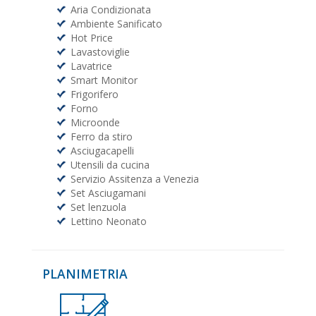
Aria Condizionata
Ambiente Sanificato
Hot Price
Lavastoviglie
Lavatrice
Smart Monitor
Frigorifero
Forno
Microonde
Ferro da stiro
Asciugacapelli
Utensili da cucina
Servizio Assitenza a Venezia
Set Asciugamani
Set lenzuola
Lettino Neonato
PLANIMETRIA