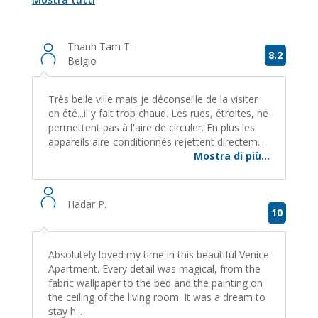
Thanh Tam T.
8.2
Belgio
Très belle ville mais je déconseille de la visiter
en été...il y fait trop chaud. Les rues, étroites, ne
permettent pas à l'aire de circuler. En plus les
appareils aire-conditionnés rejettent directem...
Mostra di più...
Hadar P.
10
Absolutely loved my time in this beautiful Venice
Apartment. Every detail was magical, from the
fabric wallpaper to the bed and the painting on
the ceiling of the living room. It was a dream to
stay h...