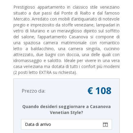
Prestigioso appartamento in classico stile veneziano
situato a due passi dal Ponte di Rialto e dal famoso
Mercato. Arredato con mobili d’antiquariato di notevole
pregio e impreziosito da stoffe veneziane, lampadari in
vetro di Murano e un meraviglioso dipinto sul soffitto
del salone, l’appartamento Casanova si compone di
una spaziosa camera matrimoniale con romantico
letto a baldacchino, una camera singola, cucinino
attrezzato, due bagni con doccia, una delle quali con
idromassaggio e salotto. Ideale per vivere in una vera
casa veneziana ma dotata di tutti i confort più moderni
(2 posti letto EXTRA su richiesta).
€ 108
Prezzo da:
Quando desideri soggiornare a Casanova
Venetian Style?