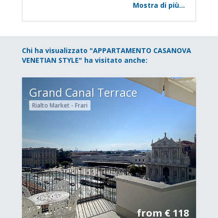
Mostra di più...
Chi ha visualizzato "APPARTAMENTO CASANOVA
VENETIAN STYLE" ha visitato anche:
Grand Canal Terrace
Rialto Market - Frari
from € 118