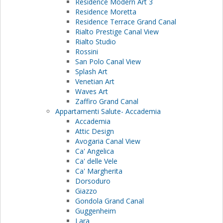
Residence Modern Art 3
Residence Moretta
Residence Terrace Grand Canal
Rialto Prestige Canal View
Rialto Studio
Rossini
San Polo Canal View
Splash Art
Venetian Art
Waves Art
Zaffiro Grand Canal
Appartamenti Salute- Accademia
Accademia
Attic Design
Avogaria Canal View
Ca' Angelica
Ca' delle Vele
Ca' Margherita
Dorsoduro
Giazzo
Gondola Grand Canal
Guggenheim
Lara