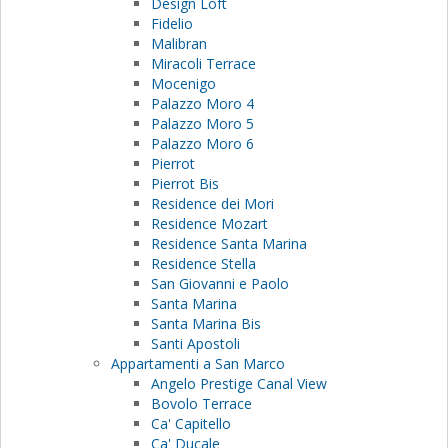
Design Loft
Fidelio
Malibran
Miracoli Terrace
Mocenigo
Palazzo Moro 4
Palazzo Moro 5
Palazzo Moro 6
Pierrot
Pierrot Bis
Residence dei Mori
Residence Mozart
Residence Santa Marina
Residence Stella
San Giovanni e Paolo
Santa Marina
Santa Marina Bis
Santi Apostoli
Appartamenti a San Marco
Angelo Prestige Canal View
Bovolo Terrace
Ca' Capitello
Ca' Ducale