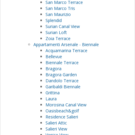
San Marco Terrace
San Marco Tris
San Maurizio
Splendid
Surian Canal View
Surian Loft
Zoia Terrace
Appartamenti Arsenale - Biennale
Acquamarina Terrace
Bellevue
Biennale Terrace
Bragora
Bragora Garden
Dandolo Terrace
Garibaldi Biennale
Grittina
Laura
Morosina Canal View
Oasisbeach&golf
Residence Salieri
Salieri Attic
Salieri View
Venice View