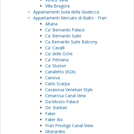
Villa Bragora
Appartamenti Isola della Giudecca
Appartamenti Mercato di Rialto - Frari
Altana
Ca' Bernardo Palace
Ca' Bernardo Suite
Ca Bernardo Suite Balcony
Ca' Cavalli
Ca' delle Oche
Ca' Petriana
Ca' Sturion
Canaletto (R2A)
Canova
Carlo Scarpa
Casanova Venetian Style
Cimarosa Canal View
Da Mosto Palace
De' Barbari
Falier
Falier Bis
Frari Prestige Canal View
Gherardini