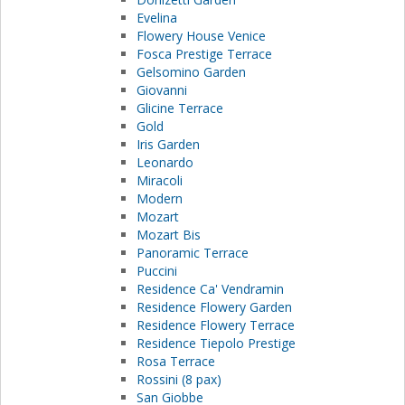
Evelina
Flowery House Venice
Fosca Prestige Terrace
Gelsomino Garden
Giovanni
Glicine Terrace
Gold
Iris Garden
Leonardo
Miracoli
Modern
Mozart
Mozart Bis
Panoramic Terrace
Puccini
Residence Ca' Vendramin
Residence Flowery Garden
Residence Flowery Terrace
Residence Tiepolo Prestige
Rosa Terrace
Rossini (8 pax)
San Giobbe