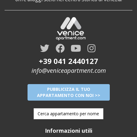
+39 041 2440127
info@veniceapartment.com
PUBBLICIZZA IL TUO
APPARTAMENTO CON NOI >>
Informazioni utili