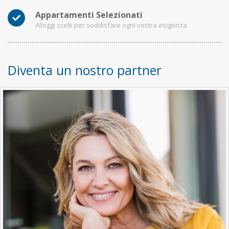
Appartamenti Selezionati
Alloggi scelti per soddisfare ogni vostra esigenza
Diventa un nostro partner