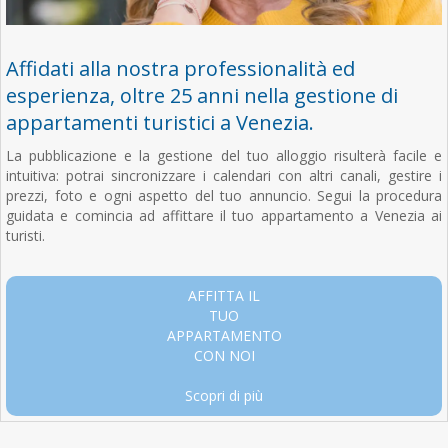
Affidati alla nostra professionalità ed
esperienza, oltre 25 anni nella gestione di
appartamenti turistici a Venezia.
La pubblicazione e la gestione del tuo alloggio risulterà facile e
intuitiva: potrai sincronizzare i calendari con altri canali, gestire i
prezzi, foto e ogni aspetto del tuo annuncio. Segui la procedura
guidata e comincia ad affittare il tuo appartamento a Venezia ai
turisti.
AFFITTA IL
TUO
APPARTAMENTO
CON NOI
Scopri di più