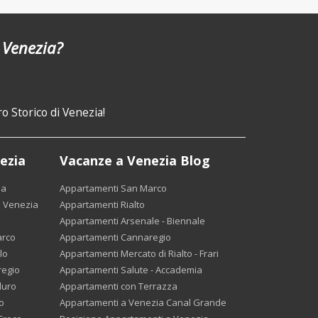
 Venezia?
o Storico di Venezia!
ezia
Vacanze a Venezia Blog
ia
Appartamenti San Marco
 Venezia
Appartamenti Rialto
Appartamenti Arsenale - Biennale
arco
Appartamenti Cannaregio
lo
Appartamenti Mercato di Rialto - Frari
regio
Appartamenti Salute - Accademia
duro
Appartamenti con Terrazza
o
Appartamenti a Venezia Canal Grande