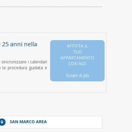
e 25 anni nella
AFFITTA IL
TUO
APPARTAMENTO
i sincronizzare i calendari
CON NOI
ui la procedura guidata e
Scopri di più
SAN MARCO AREA