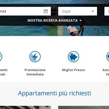
MOSTRA RICERCA AVANZATA
menti
Prenotazione
Miglior Prezzo
Assi
nati
Immediata
V
Appartamenti più richiesti