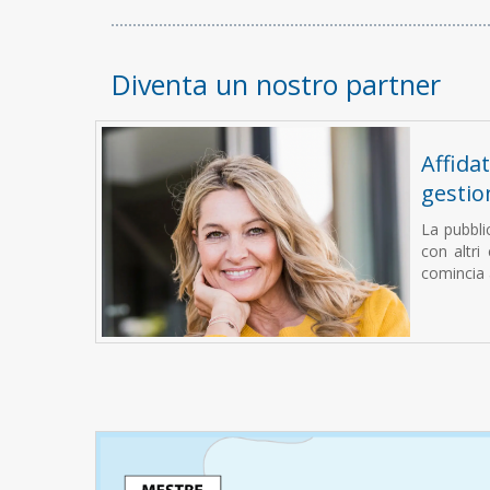
Diventa un nostro partner
Affidat
gestio
La pubblic
con altri
comincia a