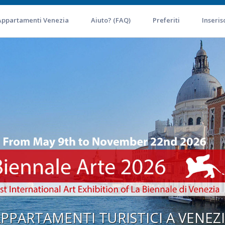
Appartamenti Venezia
Aiuto? (FAQ)
Preferiti
Inseris
PPARTAMENTI TURISTICI A VENEZ