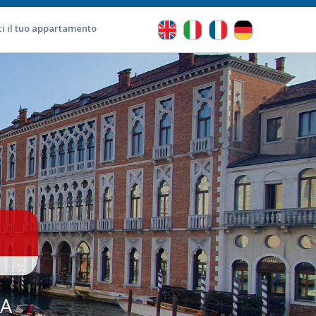
ci il tuo appartamento
IA