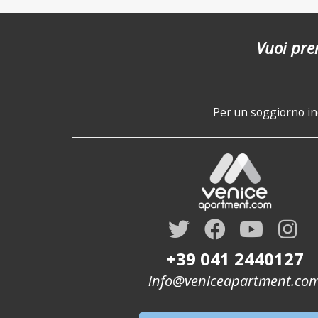
Vuoi pre
Per un soggiorno ind
+39 041 2440127
info@veniceapartment.co