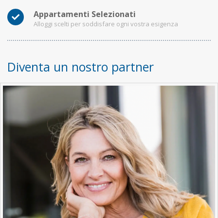
Appartamenti Selezionati
Alloggi scelti per soddisfare ogni vostra esigenza
Diventa un nostro partner