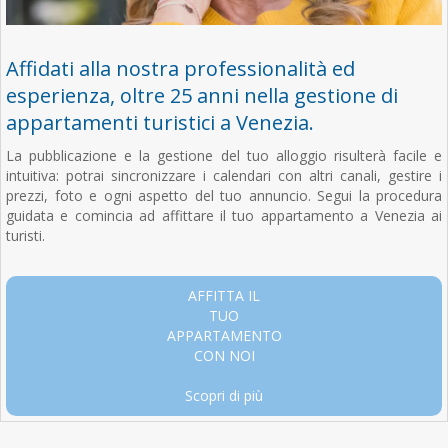
Affidati alla nostra professionalità ed
esperienza, oltre 25 anni nella gestione di
appartamenti turistici a Venezia.
La pubblicazione e la gestione del tuo alloggio risulterà facile e
intuitiva: potrai sincronizzare i calendari con altri canali, gestire i
prezzi, foto e ogni aspetto del tuo annuncio. Segui la procedura
guidata e comincia ad affittare il tuo appartamento a Venezia ai
turisti.
AFFITTA IL
TUO
APPARTAMENTO
CON NOI
Scopri di più