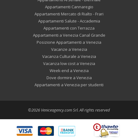
Appartamenti Cannaregio
Appartamenti Mercato di Rialto - Frari
Appartamenti Salute - Accademia
Appartamenti con Terrazza
Appartamenti a Venezia Canal Grande
Posizione Appartamenti a Venezia
Vacanze a Venezia
Vacanza Culturale a Venezia
Vacanza low cost a Venezia
Week-end a Venezia
Dove dormire a Venezia
Appartamenti a Venezia per studenti
©2026 Veniceagency.com Srl. All rights reserved