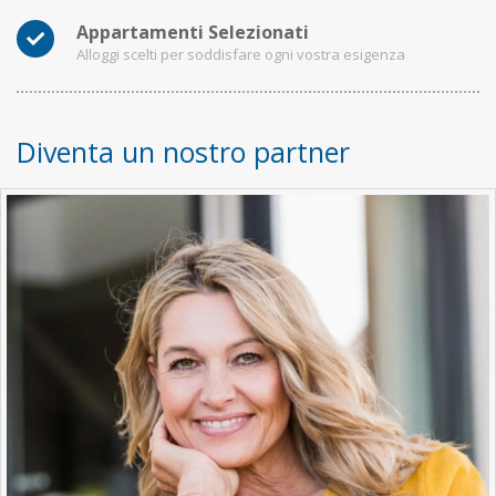
Appartamenti Selezionati
Alloggi scelti per soddisfare ogni vostra esigenza
Diventa un nostro partner