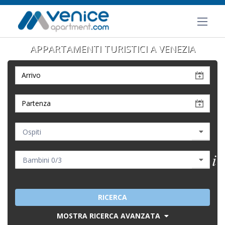
APPARTAMENTI TURISTICI A VENEZIA
RICERCA
MOSTRA RICERCA AVANZATA