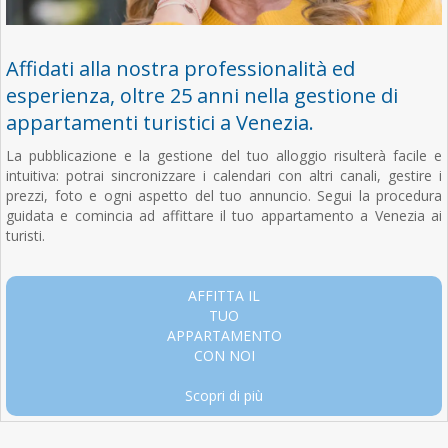
Affidati alla nostra professionalità ed
esperienza, oltre 25 anni nella gestione di
appartamenti turistici a Venezia.
La pubblicazione e la gestione del tuo alloggio risulterà facile e
intuitiva: potrai sincronizzare i calendari con altri canali, gestire i
prezzi, foto e ogni aspetto del tuo annuncio. Segui la procedura
guidata e comincia ad affittare il tuo appartamento a Venezia ai
turisti.
AFFITTA IL
TUO
APPARTAMENTO
CON NOI
Scopri di più