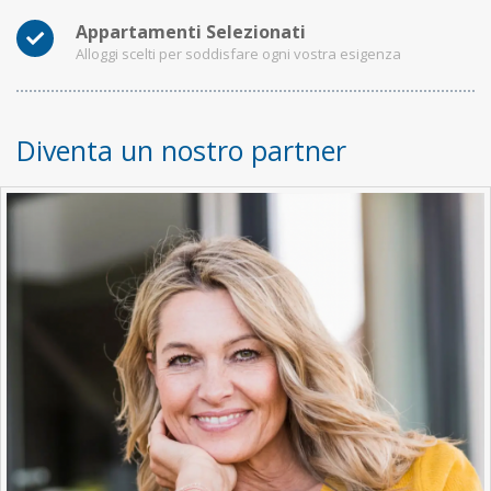
Appartamenti Selezionati
Alloggi scelti per soddisfare ogni vostra esigenza
Diventa un nostro partner