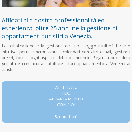
Affidati alla nostra professionalità ed
esperienza, oltre 25 anni nella gestione di
appartamenti turistici a Venezia.
La pubblicazione e la gestione del tuo alloggio risulterà facile e
intuitiva: potrai sincronizzare i calendari con altri canali, gestire i
prezzi, foto e ogni aspetto del tuo annuncio. Segui la procedura
guidata e comincia ad affittare il tuo appartamento a Venezia ai
turisti.
AFFITTA IL
TUO
APPARTAMENTO
CON NOI
Scopri di più