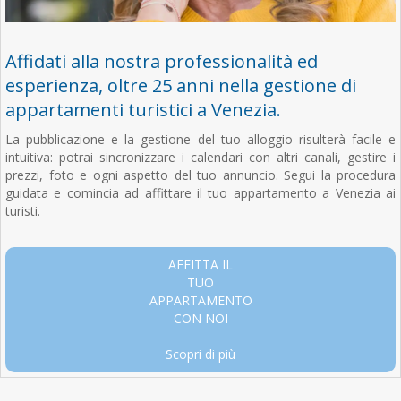
Affidati alla nostra professionalità ed
esperienza, oltre 25 anni nella gestione di
appartamenti turistici a Venezia.
La pubblicazione e la gestione del tuo alloggio risulterà facile e
intuitiva: potrai sincronizzare i calendari con altri canali, gestire i
prezzi, foto e ogni aspetto del tuo annuncio. Segui la procedura
guidata e comincia ad affittare il tuo appartamento a Venezia ai
turisti.
AFFITTA IL
TUO
APPARTAMENTO
CON NOI
Scopri di più