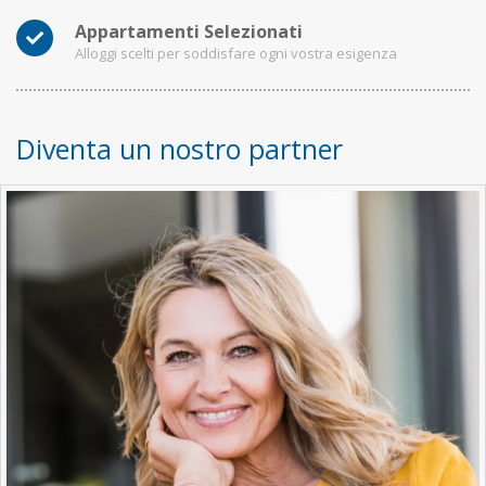
Appartamenti Selezionati
Alloggi scelti per soddisfare ogni vostra esigenza
Diventa un nostro partner