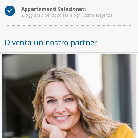
Appartamenti Selezionati
Alloggi scelti per soddisfare ogni vostra esigenza
Diventa un nostro partner