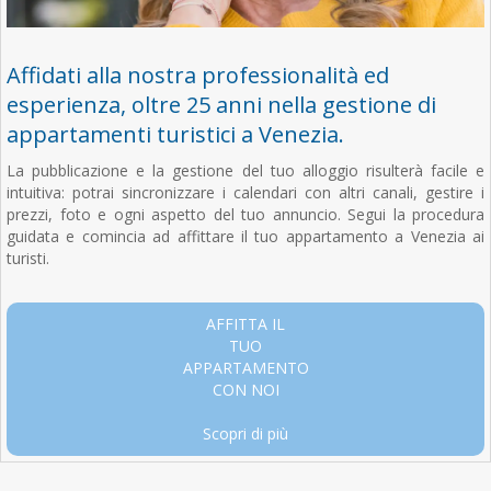
Affidati alla nostra professionalità ed
esperienza, oltre 25 anni nella gestione di
appartamenti turistici a Venezia.
La pubblicazione e la gestione del tuo alloggio risulterà facile e
intuitiva: potrai sincronizzare i calendari con altri canali, gestire i
prezzi, foto e ogni aspetto del tuo annuncio. Segui la procedura
guidata e comincia ad affittare il tuo appartamento a Venezia ai
turisti.
AFFITTA IL
TUO
APPARTAMENTO
CON NOI
Scopri di più