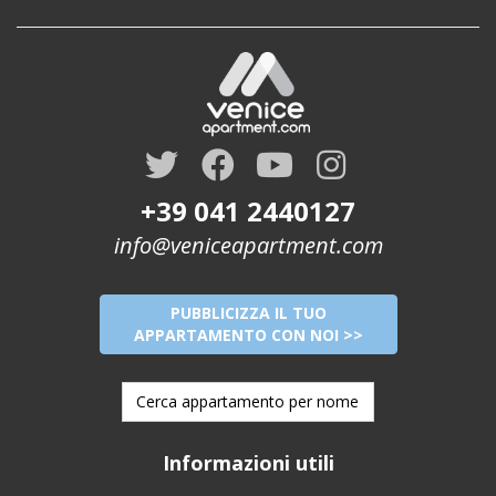
+39 041 2440127
info@veniceapartment.com
PUBBLICIZZA IL TUO
APPARTAMENTO CON NOI >>
Informazioni utili