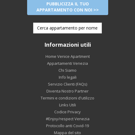
PUBBLICIZZA IL TUO
APPARTAMENTO CON NOI >>
Informazioni utili
Home Venice Apartment
Appartamenti Venezia
Chi Siamo
Info legali
Servizio Clienti (FAQs)
Diventa Nostro Partner
Termini e condizioni d'utilizzo
Links Utili
Codice Privacy
#Enjoy/respect Venezia
Protocollo anti Covid-19
Mappa del sito