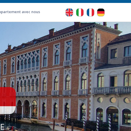
ppartement avec nous
E