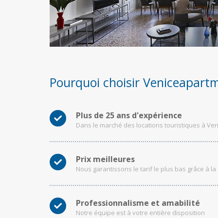
Pourquoi choisir Veniceapart
Plus de 25 ans d'expérience
Dans le marché des locations touristiques à Ve
Prix meilleures
Nous garantissons le tarif le plus bas grâce à la
Professionnalisme et amabilité
Notre équipe est à votre entière disposition