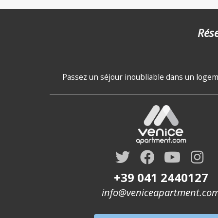
Rése
Passez un séjour inoubliable dans un logeme
+39 041 2440127
info@veniceapartment.co