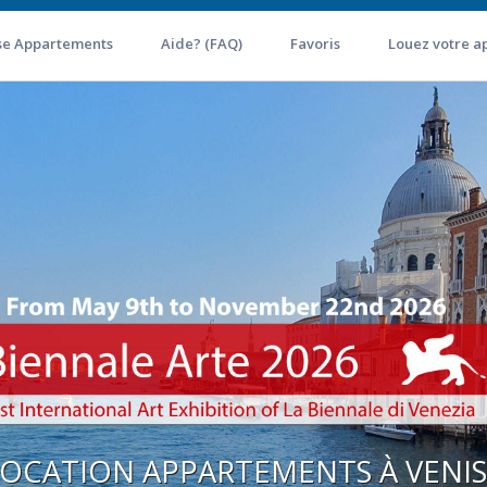
se Appartements
Aide? (FAQ)
Favoris
Louez votre a
OCATION APPARTEMENTS À VENIS