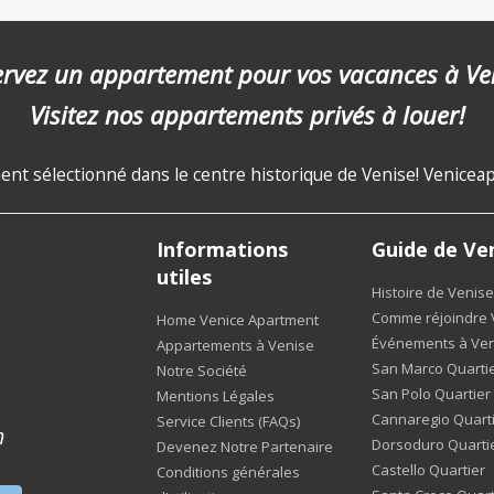
rvez un appartement pour vos vacances à Ve
Visitez nos appartements privés à louer!
nt sélectionné dans le centre historique de Venise! Veniceapa
Informations
Guide de Ve
utiles
Histoire de Venise
Comme réjoindre 
Home Venice Apartment
Événements à Ven
Appartements à Venise
San Marco Quarti
Notre Société
San Polo Quartier
Mentions Légales
Cannaregio Quart
Service Clients (FAQs)
m
Dorsoduro Quarti
Devenez Notre Partenaire
Castello Quartier
Conditions générales