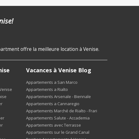
nise!
rtment offre la meilleure location à Venise.
nise
Vacances à Venise Blog
Appartements a San Marco
Venise
Appartements a Rialto
ise
Appartements Arsenale - Biennale
er
Appartements a Cannaregio
Appartements Marché de Rialto - Frari
ier
Appartements Salute - Accademia
er
Appartements avec Terrasse
Appartements sur le Grand Canal