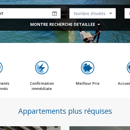
MONTRE RECHERCHE DETAILLEE
ments
Confirmation
Meilleur Prix
Accuei
nnés
immédiate
Appartements plus réquises