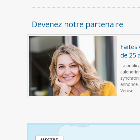
Devenez notre partenaire
Faites
de 25 
La publica
calendrie
synchroni
annonce.
Venise.