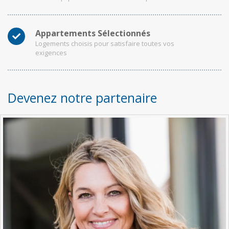
Appartements Sélectionnés
Logements choisis pour satisfaire toutes vos
exigences
Devenez notre partenaire