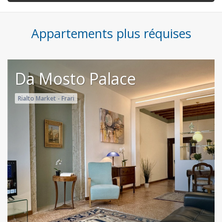
Appartements plus réquises
Da Mosto Palace
Rialto Market - Frari