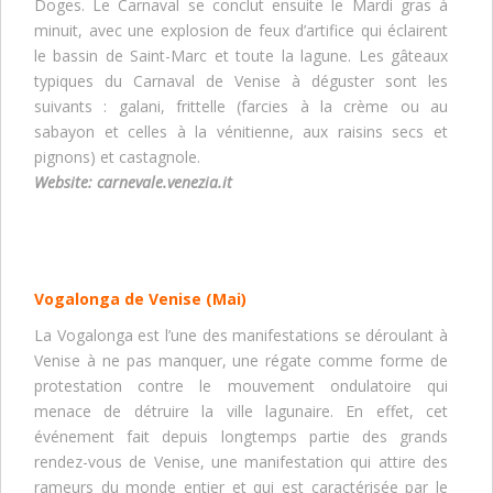
Doges. Le Carnaval se conclut ensuite le Mardi gras à
minuit, avec une explosion de feux d’artifice qui éclairent
le bassin de Saint-Marc et toute la lagune. Les gâteaux
typiques du Carnaval de Venise à déguster sont les
suivants : galani, frittelle (farcies à la crème ou au
sabayon et celles à la vénitienne, aux raisins secs et
pignons) et castagnole.
Website:
carnevale.venezia.it
Vogalonga de Venise
(Mai)
La Vogalonga est l’une des manifestations se déroulant à
Venise à ne pas manquer, une régate comme forme de
protestation contre le mouvement ondulatoire qui
menace de détruire la ville lagunaire. En effet, cet
événement fait depuis longtemps partie des grands
rendez-vous de Venise, une manifestation qui attire des
rameurs du monde entier et qui est caractérisée par le