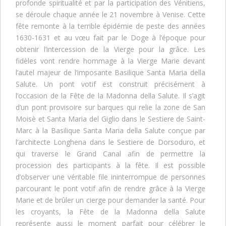
profonde spiritualité et par la participation des Vénitiens,
se déroule chaque année le 21 novembre à Venise. Cette
fête remonte à la terrible épidémie de peste des années
1630-1631 et au vœu fait par le Doge à l’époque pour
obtenir l’intercession de la Vierge pour la grâce. Les
fidèles vont rendre hommage à la Vierge Marie devant
l’autel majeur de l’imposante Basilique Santa Maria della
Salute. Un pont votif est construit précisément à
l’occasion de la Fête de la Madonna della Salute. Il s’agit
d’un pont provisoire sur barques qui relie la zone de San
Moisè et Santa Maria del Giglio dans le Sestiere de Saint-
Marc à la Basilique Santa Maria della Salute conçue par
l’architecte Longhena dans le Sestiere de Dorsoduro, et
qui traverse le Grand Canal afin de permettre la
procession des participants à la fête. Il est possible
d’observer une véritable file ininterrompue de personnes
parcourant le pont votif afin de rendre grâce à la Vierge
Marie et de brûler un cierge pour demander la santé. Pour
les croyants, la Fête de la Madonna della Salute
représente aussi le moment parfait pour célébrer le