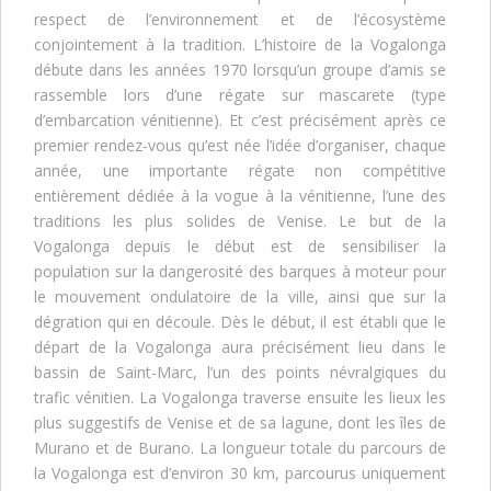
respect de l’environnement et de l’écosystème
conjointement à la tradition. L’histoire de la Vogalonga
débute dans les années 1970 lorsqu’un groupe d’amis se
rassemble lors d’une régate sur mascarete (type
d’embarcation vénitienne). Et c’est précisément après ce
premier rendez-vous qu’est née l’idée d’organiser, chaque
année, une importante régate non compétitive
entièrement dédiée à la vogue à la vénitienne, l’une des
traditions les plus solides de Venise. Le but de la
Vogalonga depuis le début est de sensibiliser la
population sur la dangerosité des barques à moteur pour
le mouvement ondulatoire de la ville, ainsi que sur la
dégration qui en découle. Dès le début, il est établi que le
départ de la Vogalonga aura précisément lieu dans le
bassin de Saint-Marc, l’un des points névralgiques du
trafic vénitien. La Vogalonga traverse ensuite les lieux les
plus suggestifs de Venise et de sa lagune, dont les îles de
Murano et de Burano. La longueur totale du parcours de
la Vogalonga est d’environ 30 km, parcourus uniquement