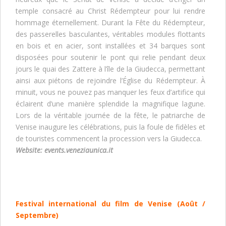
temple consacré au Christ Rédempteur pour lui rendre
hommage éternellement. Durant la Fête du Rédempteur,
des passerelles basculantes, véritables modules flottants
en bois et en acier, sont installées et 34 barques sont
disposées pour soutenir le pont qui relie pendant deux
jours le quai des Zattere à l’île de la Giudecca, permettant
ainsi aux piétons de rejoindre l’Église du Rédempteur. À
minuit, vous ne pouvez pas manquer les feux d’artifice qui
éclairent d’une manière splendide la magnifique lagune.
Lors de la véritable journée de la fête, le patriarche de
Venise inaugure les célébrations, puis la foule de fidèles et
de touristes commencent la procession vers la Giudecca.
Website:
events.veneziaunica.it
Festival international du film de Venise
(Août /
Septembre)