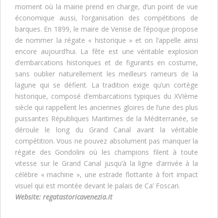
moment où la mairie prend en charge, d’un point de vue
économique aussi, l’organisation des compétitions de
barques. En 1899, le maire de Venise de l’époque propose
de nommer la régate « historique » et on l’appelle ainsi
encore aujourd’hui. La fête est une véritable explosion
d’embarcations historiques et de figurants en costume,
sans oublier naturellement les meilleurs rameurs de la
lagune qui se défient. La tradition exige qu’un cortège
historique, composé d’embarcations typiques du XVIème
siècle qui rappellent les anciennes gloires de l’une des plus
puissantes Républiques Maritimes de la Méditerranée, se
déroule le long du Grand Canal avant la véritable
compétition. Vous ne pouvez absolument pas manquer la
régate des Gondolini où les champions filent à toute
vitesse sur le Grand Canal jusqu’à la ligne d’arrivée à la
célèbre « machine », une estrade flottante à fort impact
visuel qui est montée devant le palais de Ca’ Foscari.
Website:
regatastoricavenezia.it