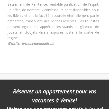
Sacrement de Pénitence, véritable purification de l’esprit.
En effet, de nombreux confesseurs sont disponibles pour
les fidèles et ont la faculté, accordée éternellement par le
patriarche, d’absoudre des péchés réservés. Les touristes
peuvent également apprécier les stands de gâteaux, de
jouets et d’objets divers exposés juste à la sortie de
l’église.
Website:
events.veneziaunica.it
Réservez un appartement pour vos
vacances à Venise!