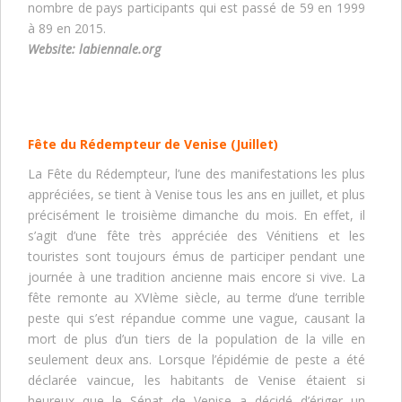
nombre de pays participants qui est passé de 59 en 1999
à 89 en 2015.
Website:
labiennale.org
Fête du Rédempteur de Venise
(Juillet)
La Fête du Rédempteur, l’une des manifestations les plus
appréciées, se tient à Venise tous les ans en juillet, et plus
précisément le troisième dimanche du mois. En effet, il
s’agit d’une fête très appréciée des Vénitiens et les
touristes sont toujours émus de participer pendant une
journée à une tradition ancienne mais encore si vive. La
fête remonte au XVIème siècle, au terme d’une terrible
peste qui s’est répandue comme une vague, causant la
mort de plus d’un tiers de la population de la ville en
seulement deux ans. Lorsque l’épidémie de peste a été
déclarée vaincue, les habitants de Venise étaient si
heureux que le Sénat de Venise a décidé d’ériger un