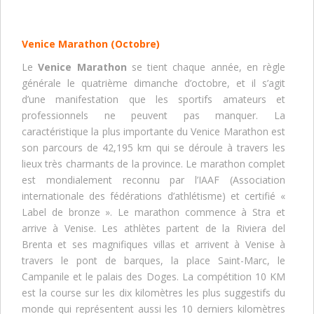
Venice Marathon
(Octobre)
Le
Venice Marathon
se tient chaque année, en règle
générale le quatrième dimanche d’octobre, et il s’agit
d’une manifestation que les sportifs amateurs et
professionnels ne peuvent pas manquer. La
caractéristique la plus importante du Venice Marathon est
son parcours de 42,195 km qui se déroule à travers les
lieux très charmants de la province. Le marathon complet
est mondialement reconnu par l’IAAF (Association
internationale des fédérations d’athlétisme) et certifié «
Label de bronze ». Le marathon commence à Stra et
arrive à Venise. Les athlètes partent de la Riviera del
Brenta et ses magnifiques villas et arrivent à Venise à
travers le pont de barques, la place Saint-Marc, le
Campanile et le palais des Doges. La compétition 10 KM
est la course sur les dix kilomètres les plus suggestifs du
monde qui représentent aussi les 10 derniers kilomètres