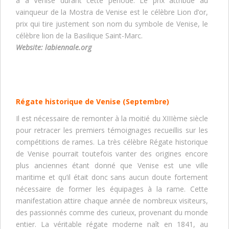
a à Venise durant cette période. Le prix attribué au
vainqueur de la Mostra de Venise est le célèbre Lion d’or,
prix qui tire justement son nom du symbole de Venise, le
célèbre lion de la Basilique Saint-Marc.
Website:
labiennale.org
Régate historique de Venise
(
Septembre
)
Il est nécessaire de remonter à la moitié du XIIIème siècle
pour retracer les premiers témoignages recueillis sur les
compétitions de rames. La très célèbre Régate historique
de Venise pourrait toutefois vanter des origines encore
plus anciennes étant donné que Venise est une ville
maritime et qu’il était donc sans aucun doute fortement
nécessaire de former les équipages à la rame. Cette
manifestation attire chaque année de nombreux visiteurs,
des passionnés comme des curieux, provenant du monde
entier. La véritable régate moderne naît en 1841, au