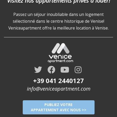
Visitez nos appartements privés à louer!
Passez un séjour inoubliable dans un logement
sélectionné dans le centre historique de Venise!
Veniceapartment offre la meilleure location à Venise.
+39 041 2440127
info@veniceapartment.com
PUBLIEZ VOTRE
APPARTEMENT AVEC NOUS >>