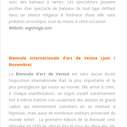
avec des bateaux à rames. Les spectateurs peuvent
profiter d’un spectacle de bateaux de tout type défilant
dans un silence religieux à l’intérieur d’une ville sans
pollution acoustique, tout du moins à cette occasion.
Website:
vogalonga.com
Biennale internationale d’art de Venise
(
Juin /
Novembre)
La
Biennale d’art de Venise
est sans aucun doute
l’exposition internationale d’art la plus importante et la
plus prestigieuse qui existe au monde. Elle arrive à créer,
à chaque manifestation, un esprit créatif extrêmement
fort à même d’attirer non seulement des artistes de grand
calibre qui interviennent volontiers en se mettant à
l’épreuve, mais aussi de nombreux visiteurs provenant du
monde entier. La première édition de la Biennale s’est
déroulée en 1895 et, depuis lors et tous les deux ans, les