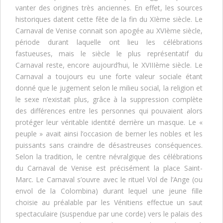
vanter des origines très anciennes. En effet, les sources
historiques datent cette fête de la fin du XIème siècle. Le
Carnaval de Venise connait son apogée au XVIème siècle,
période durant laquelle ont lieu les célébrations
fastueuses, mais le siècle le plus représentatif du
Carnaval reste, encore aujourd’hui, le XVIIIème siècle. Le
Carnaval a toujours eu une forte valeur sociale étant
donné que le jugement selon le milieu social, la religion et
le sexe n’existait plus, grâce à la suppression complète
des différences entre les personnes qui pouvaient alors
protéger leur véritable identité derrière un masque. Le «
peuple » avait ainsi l’occasion de berner les nobles et les
puissants sans craindre de désastreuses conséquences.
Selon la tradition, le centre névralgique des célébrations
du Carnaval de Venise est précisément la place Saint-
Marc. Le Carnaval s’ouvre avec le rituel Vol de l’Ange (ou
envol de la Colombina) durant lequel une jeune fille
choisie au préalable par les Vénitiens effectue un saut
spectaculaire (suspendue par une corde) vers le palais des