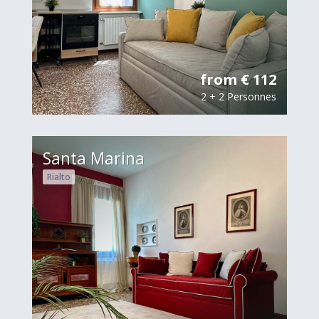
from € 112
2 + 2 Personnes
Santa Marina
Rialto