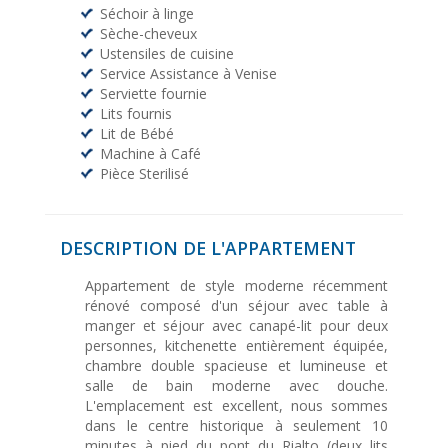
Séchoir à linge
Sèche-cheveux
Ustensiles de cuisine
Service Assistance à Venise
Serviette fournie
Lits fournis
Lit de Bébé
Machine à Café
Pièce Sterilisé
DESCRIPTION DE L'APPARTEMENT
Appartement de style moderne récemment
rénové composé d'un séjour avec table à
manger et séjour avec canapé-lit pour deux
personnes, kitchenette entièrement équipée,
chambre double spacieuse et lumineuse et
salle de bain moderne avec douche.
L'emplacement est excellent, nous sommes
dans le centre historique à seulement 10
minutes à pied du pont du Rialto (deux lits