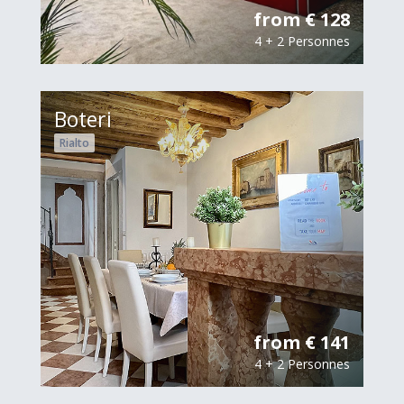
from € 128
4 + 2 Personnes
Boteri
Rialto
from € 141
4 + 2 Personnes