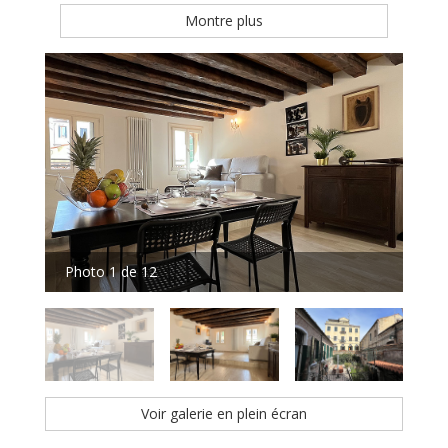
Montre plus
Photo 1 de 12
Pho
Voir galerie en plein écran