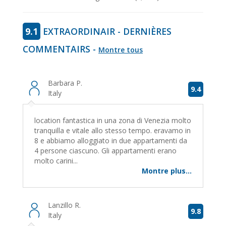
9.1
EXTRAORDINAIR - DERNIÈRES
COMMENTAIRS -
Montre tous
Barbara P.
9.4
Italy
location fantastica in una zona di Venezia molto
tranquilla e vitale allo stesso tempo. eravamo in
8 e abbiamo alloggiato in due appartamenti da
4 persone ciascuno. Gli appartamenti erano
molto carini...
Montre plus...
Lanzillo R.
9.8
Italy