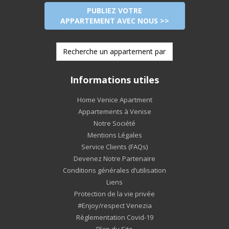
PUBLIEZ VOTRE
APPARTEMENT AVEC NOUS >>
Informations utiles
Home Venice Apartment
Appartements à Venise
Notre Société
Mentions Légales
Service Clients (FAQs)
Devenez Notre Partenaire
Conditions générales d’utilisation
Liens
Protection de la vie privée
#Enjoy/respect Venezia
Règlementation Covid-19
Plan du Site