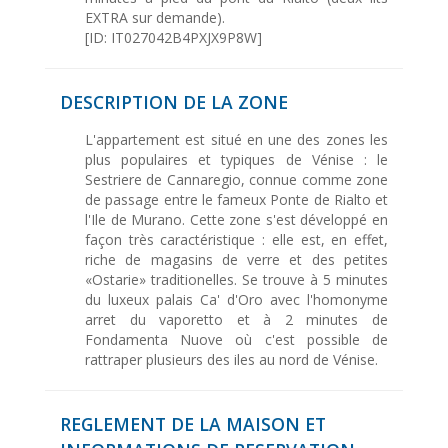
EXTRA sur demande).
[ID: IT027042B4PXJX9P8W]
DESCRIPTION DE LA ZONE
L'appartement est situé en une des zones les
plus populaires et typiques de Vénise : le
Sestriere de Cannaregio, connue comme zone
de passage entre le fameux Ponte de Rialto et
l'Ile de Murano. Cette zone s'est développé en
façon très caractéristique : elle est, en effet,
riche de magasins de verre et des petites
«Ostarie» traditionelles. Se trouve à 5 minutes
du luxeux palais Ca' d'Oro avec l'homonyme
arret du vaporetto et à 2 minutes de
Fondamenta Nuove où c'est possible de
rattraper plusieurs des iles au nord de Vénise.
REGLEMENT DE LA MAISON ET