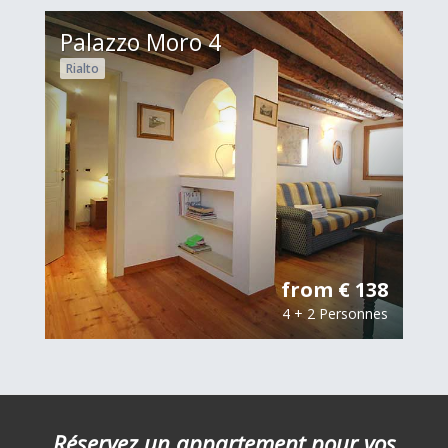
Palazzo Moro 4
Rialto
from € 138
4 + 2 Personnes
Réservez un appartement pour vos