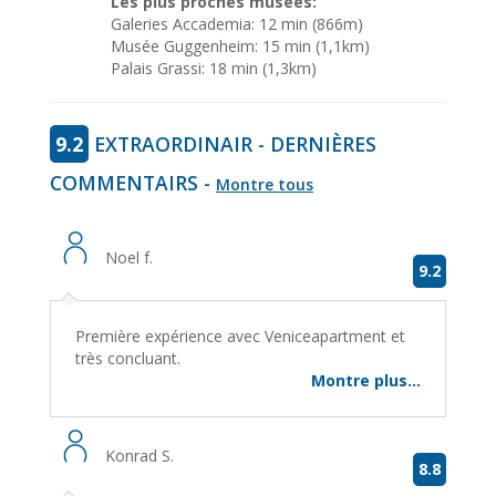
Les plus proches musées:
Galeries Accademia: 12 min (866m)
Musée Guggenheim: 15 min (1,1km)
Palais Grassi: 18 min (1,3km)
9.2
EXTRAORDINAIR - DERNIÈRES
COMMENTAIRS -
Montre tous
Noel f.
9.2
Première expérience avec Veniceapartment et
très concluant.
Montre plus...
Konrad S.
8.8