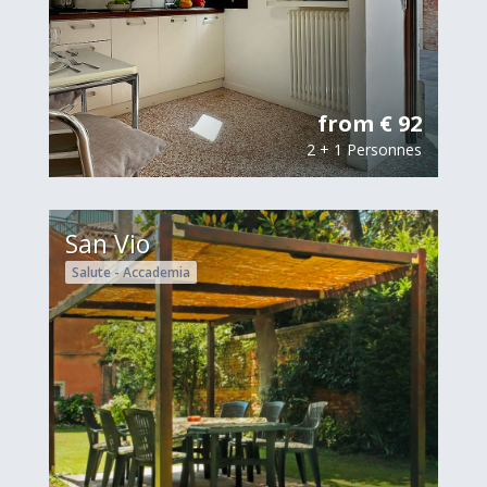
from € 92
2 + 1 Personnes
San Vio
Salute - Accademia