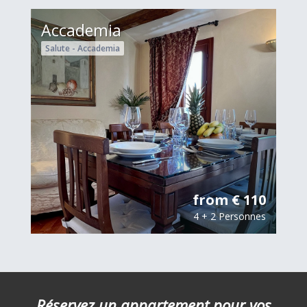
Accademia
Salute - Accademia
from € 110
4 + 2 Personnes
Réservez un appartement pour vos