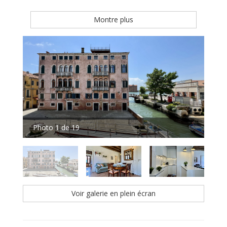
Montre plus
Photo 1 de 19
Pho
Voir galerie en plein écran