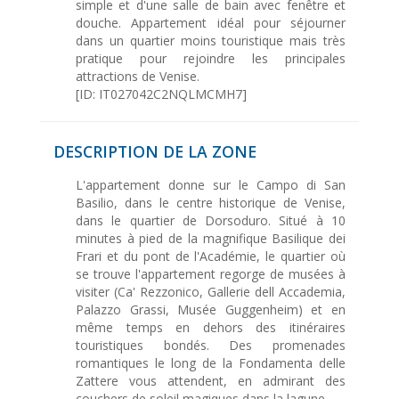
simple et d'une salle de bain avec fenêtre et
douche. Appartement idéal pour séjourner
dans un quartier moins touristique mais très
pratique pour rejoindre les principales
attractions de Venise.
[ID: IT027042C2NQLMCMH7]
DESCRIPTION DE LA ZONE
L'appartement donne sur le Campo di San
Basilio, dans le centre historique de Venise,
dans le quartier de Dorsoduro. Situé à 10
minutes à pied de la magnifique Basilique dei
Frari et du pont de l'Académie, le quartier où
se trouve l'appartement regorge de musées à
visiter (Ca' Rezzonico, Gallerie dell Accademia,
Palazzo Grassi, Musée Guggenheim) et en
même temps en dehors des itinéraires
touristiques bondés. Des promenades
romantiques le long de la Fondamenta delle
Zattere vous attendent, en admirant des
couchers de soleil magiques dans la lagune.