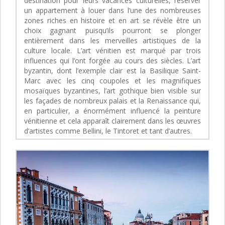
destination pour leurs vacances culturelles, réserver
un appartement à louer dans l’une des nombreuses
zones riches en histoire et en art se révèle être un
choix gagnant puisqu’ils pourront se plonger
entièrement dans les merveilles artistiques de la
culture locale. L’art vénitien est marqué par trois
influences qui l’ont forgée au cours des siècles. L’art
byzantin, dont l’exemple clair est la Basilique Saint-
Marc avec les cinq coupoles et les magnifiques
mosaïques byzantines, l’art gothique bien visible sur
les façades de nombreux palais et la Renaissance qui,
en particulier, a énormément influencé la peinture
vénitienne et cela apparaît clairement dans les œuvres
d’artistes comme Bellini, le Tintoret et tant d’autres.