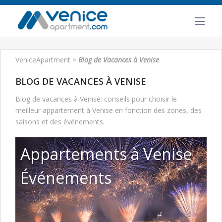
VeniceApartment
>
Blog de Vacances à Venise
BLOG DE VACANCES À VENISE
Blog de vacances à Venise: conseils pour choisir le
meilleur appartement à Venise en fonction des zones, des
saisons et des événements.
Appartements à Venise
Événements