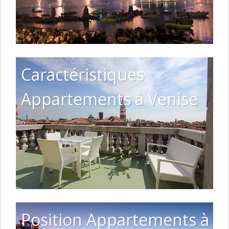
Caractéristiques
Appartements à Venise
Position Appartements à