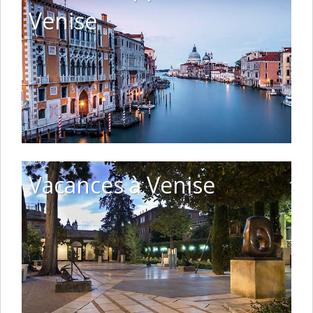
Venise
Vacances à Venise