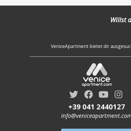
Willst 
VeniceApartment bietet dir ausgesuch
+39 041 2440127
info@veniceapartment.co