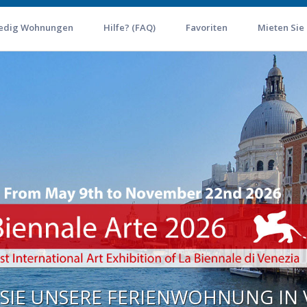
edig Wohnungen
Hilfe? (FAQ)
Favoriten
Mieten Sie
 SIE UNSERE FERIENWOHNUNG IN 