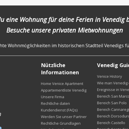
du eine Wohnung für deine Ferien in Venedig
Besuche unsere privaten Mietwohnungen
te Wohnmöglichkeiten im historischen Stadtteil Venedigs fü
Nützliche
Venedig Gui
Informationen
Venice History
Wie man Venedig e
Home Venice Apartment
Ereignisse in Vene
Appartementliste Venedig
Bereich San Marc
Unsere Firma
Bereich San Polo
Rechtliche daten
Bereich Cannareg
Kundendienst (FAQs)
m
Bereich Dorsodur
Werden Sie unser Partner
Bereich Castello
Rechtliche Grundlagen