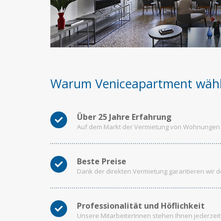
Warum Veniceapartment wäh
Über 25 Jahre Erfahrung
Auf dem Markt der Vermietung von Wohnungen a
Beste Preise
Dank der direkten Vermietung garantieren wir d
Professionalität und Höflichkeit
Unsere MitarbeiterInnen stehen Ihnen jederzei