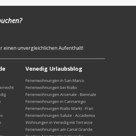
 buchen?
r einen unvergleichlichen Aufenthalt!
de
Venedig Urlaubsblog
Ferienwohnungen in San Marco
rreicht
Ferienwohnungen bei Rialto
dig
Ferienwohnungen Arsenale - Biennale
o
Ferienwohnungen in Cannaregio
Ferienwohnungen Rialto Markt - Frari
io
Ferienwohnungen Salute - Accademia
o
Wohnungen in Venedig mit Terrasse
Ferienwohnungen am Canal Grande