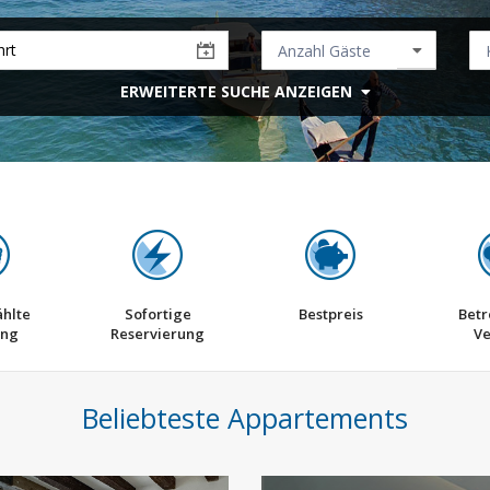
ERWEITERTE SUCHE ANZEIGEN
hlte
Sofortige
Bestpreis
Betr
ng
Reservierung
V
Beliebteste Appartements