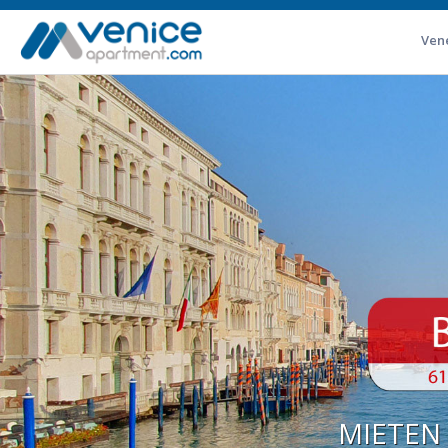
Ven
MIETEN