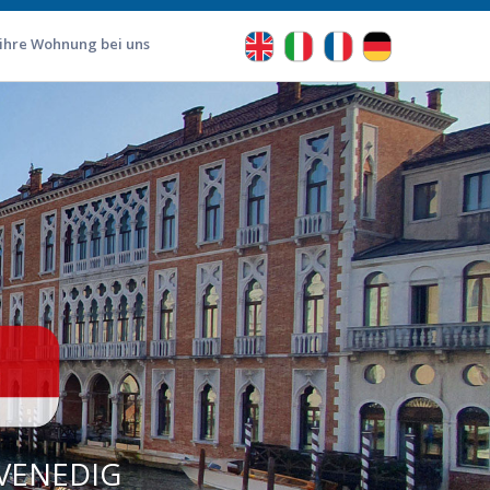
 ihre Wohnung bei uns
VENEDIG