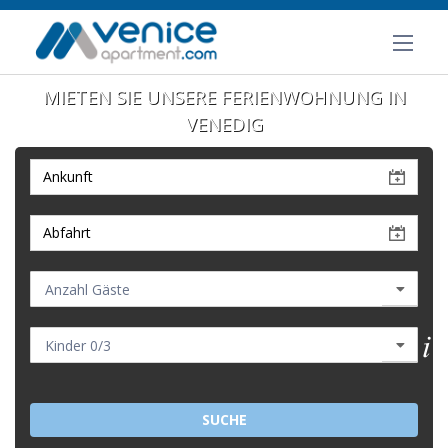
MIETEN SIE UNSERE FERIENWOHNUNG IN
VENEDIG
SUCHE