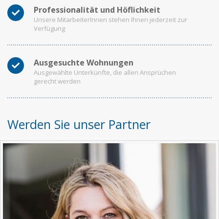
Professionalität und Höflichkeit
Unsere MitarbeiterInnen stehen Ihnen jederzeit zur
Verfügung
Ausgesuchte Wohnungen
Ausgewählte Unterkünfte, die allen Ansprüchen
gerecht werden
Werden Sie unser Partner