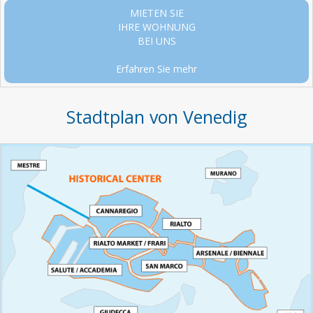
MIETEN SIE
IHRE WOHNUNG
BEI UNS
Erfahren Sie mehr
Stadtplan von Venedig