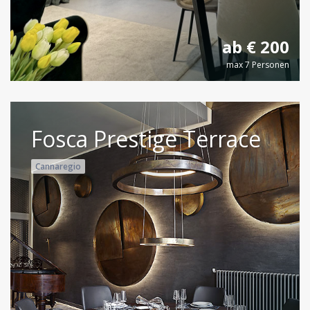
ab € 200
max 7 Personen
Fosca Prestige Terrace
Cannaregio