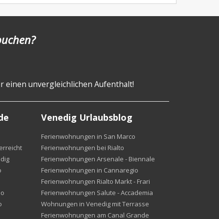
 buchen?
r einen unvergleichlichen Aufenthalt!
de
Venedig Urlaubsblog
Ferienwohnungen in San Marco
rreicht
Ferienwohnungen bei Rialto
dig
Ferienwohnungen Arsenale - Biennale
o
Ferienwohnungen in Cannaregio
Ferienwohnungen Rialto Markt - Frari
io
Ferienwohnungen Salute - Accademia
o
Wohnungen in Venedig mit Terrasse
Ferienwohnungen am Canal Grande