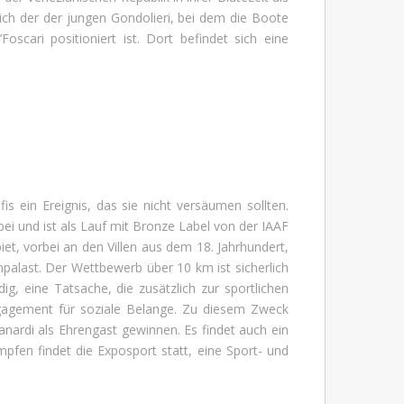
ch der der jungen Gondolieri, bei dem die Boote
scari positioniert ist. Dort befindet sich eine
s ein Ereignis, das sie nicht versäumen sollten.
ei und ist als Lauf mit Bronze Label von der IAAF
iet, vorbei an den Villen aus dem 18. Jahrhundert,
alast. Der Wettbewerb über 10 km ist sicherlich
, eine Tatsache, die zusätzlich zur sportlichen
ngagement für soziale Belange. Zu diesem Zweck
ardi als Ehrengast gewinnen. Es findet auch ein
mpfen findet die Exposport statt, eine Sport- und