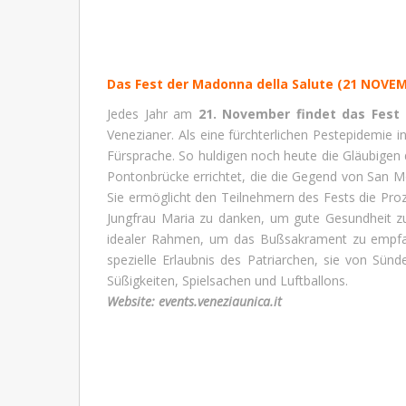
Das Fest der Madonna della Salute
(21 NOVEM
Jedes Jahr am
21. November findet das Fest
Venezianer. Als eine fürchterlichen Pestepidemie 
Fürsprache. So huldigen noch heute die Gläubigen 
Pontonbrücke errichtet, die die Gegend von San Mo
Sie ermöglicht den Teilnehmern des Fests die Pr
Jungfrau Maria zu danken, um gute Gesundheit zu 
idealer Rahmen, um das Bußsakrament zu empfange
spezielle Erlaubnis des Patriarchen, sie von Sün
Süßigkeiten, Spielsachen und Luftballons.
Website:
events.veneziaunica.it