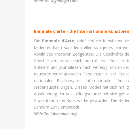
Website:
vogalonga.com
Biennale d’arte - Die Internationale Kunstbi
Die
Biennale d’Arte
, oder einfach Kunstbiennale
bedeutendsten Künstler stellen sich jedes Jahr ei
Abbild des kreativen Zeitgeistes. Die Geschichte de
Künstler versammeln sich, um mit ihrer Kunst zu 
Kritikern und Journalisten nach Venedig, um an de
neuesten internationalen Tendenzen in der Kunst.
nationalen Pavillons, die internationale Ausst
Nebenausstellungen. Dieses Modell hat sich mit g
Ausdehnung der Ausstellungsräume mit sich gebrach
Präsentation der Kunstwerke geworden. Die Bedeut
Ländern 2015 entwickelt.
Website:
labiennale.org