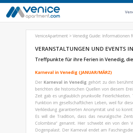
Ven
VeniceApartment
>
Venedig Guide: Informationen f
VERANSTALTUNGEN UND EVENTS IN
Treffpunkte für ihre Ferien in Venedig, di
Karneval in Venedig (JANUAR/MÄRZ)
Der
Karneval in Venedig
gehört zu den berühmtes
berichten die historischen Quellen von diesem Erei
Zeit gab es unglaublich prunkvolle Feierlichkeiten
Funktion im gesellschaftlichen Leben, weil für di
Verkleidung garantierten Anonymität und so konn
Es will die Tradition, dass das neuralgische Zen
Colombina“ genannt. Hier schwebt ein von den 
Dogenpalast. Der Karneval endet am Faschingsdi