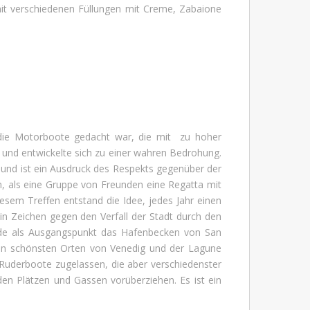
es mit verschiedenen Füllungen mit Creme, Zabaione
en die Motorboote gedacht war, die mit zu hoher
 und entwickelte sich zu einer wahren Bedrohung.
n und ist ein Ausdruck des Respekts gegenüber der
n, als eine Gruppe von Freunden eine Regatta mit
iesem Treffen entstand die Idee, jedes Jahr einen
in Zeichen gegen den Verfall der Stadt durch den
rde als Ausgangspunkt das Hafenbecken von San
den schönsten Orten von Venedig und der Lagune
 Ruderboote zugelassen, die aber verschiedenster
den Plätzen und Gassen vorüberziehen. Es ist ein