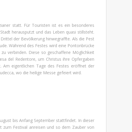
ianer statt. Für Touristen ist es ein besonderes
tadt herausputzt und das Leben quasi stillsteht.
 Drittel der Bevölkerung hinwegraffte. Als die Pest
reude. Während des Festes wird eine Pontonbrücke
 zu verbinden. Diese so geschaffene Möglichkeit
hiesa del Redentore, um Christus ihre Opfergaben
t. Am eigentlichen Tage des Festes eröffnet der
udecca, wo die heilige Messe gefeiert wird.
August bis Anfang September stattfindet. In dieser
elt zum Festival anreisen und so dem Zauber von