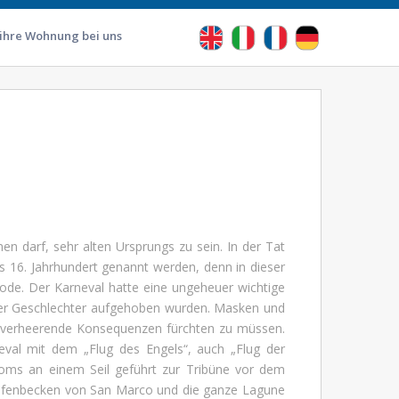
 ihre Wohnung bei uns
en darf, sehr alten Ursprungs zu sein. In der Tat
as 16. Jahrhundert genannt werden, denn in dieser
riode. Der Karneval hatte eine ungeheuer wichtige
nd der Geschlechter aufgehoben wurden. Masken und
ne verheerende Konsequenzen fürchten zu müssen.
rneval mit dem „Flug des Engels“, auch „Flug der
ms an einem Seil geführt zur Tribüne vor dem
Hafenbecken von San Marco und die ganze Lagune