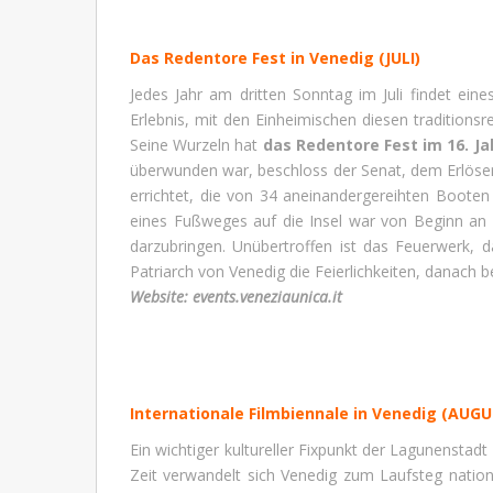
Das Redentore Fest in Venedig
(JULI)
Jedes Jahr am dritten Sonntag im Juli findet ein
Erlebnis, mit den Einheimischen diesen traditions
Seine Wurzeln hat
das Redentore Fest im 16. J
überwunden war, beschloss der Senat, dem Erlöser
errichtet, die von 34 aneinandergereihten Booten
eines Fußweges auf die Insel war von Beginn an T
darzubringen. Unübertroffen ist das Feuerwerk, d
Patriarch von Venedig die Feierlichkeiten, danach 
Website:
events.veneziaunica.it
Internationale Filmbiennale in Venedig
(AUGU
Ein wichtiger kultureller Fixpunkt der Lagunenstadt i
Zeit verwandelt sich Venedig zum Laufsteg nation