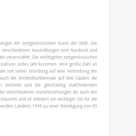
llungen der zeitgenössischen Kunst der Welt. Die
ie verschiedenen Ausstellungen sind Ausdruck und
ahr veranstaltet. Die wichtigsten zeitgenössischen
auszulösen. Jedes Jahr kommen eine große Zahl an
ale seit seiner Gründung auf eine Verbreitung der
uch die Architekturbiennale auf drei Säulen: die
h zeichnet und die gleichzeitig stattfindenden
 der verschiedenen Kunstströmungen als auch der
auriert und ist seitdem ein wichtiger Ort für die
hmenden Ländern 1999 zu einer Beteiligung von 89