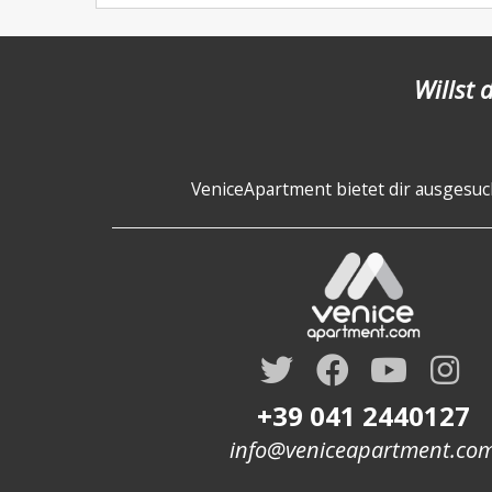
Willst 
VeniceApartment bietet dir ausgesuch
+39 041 2440127
info@veniceapartment.co