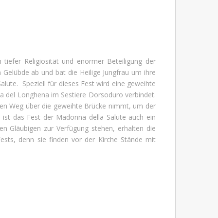
n tiefer Religiosität und enormer Beteiligung der
n Gelübde ab und bat die Heilige Jungfrau um ihre
lute. Speziell für dieses Fest wird eine geweihte
ca del Longhena im Sestiere Dorsoduro verbindet.
 den Weg über die geweihte Brücke nimmt, um der
 ist das Fest der Madonna della Salute auch ein
en Gläubigen zur Verfügung stehen, erhalten die
Fests, denn sie finden vor der Kirche Stände mit