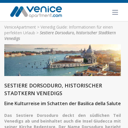
VeniceApartment
>
Venedig Guide: Informationen für einen
perfekten Urlaub
>
Sestiere Dorsoduro, historischer Stadtkern
Venedigs
SESTIERE DORSODURO, HISTORISCHER
STADTKERN VENEDIGS
Eine Kulturreise im Schatten der Basilica della Salute
Das Sestiere Dorsoduro deckt den südlichen Teil
Venedigs ab und beinhaltet auch die Insel Giudecca mit
seiner Kirche Redentore. Der Name Dorsoduro bezieht