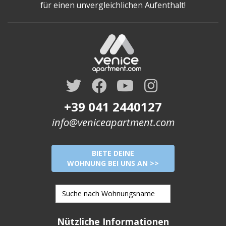
für einen unvergleichlichen Aufenthalt!
+39 041 2440127
info@veniceapartment.com
BIETE DEINE
WOHNUNG BEI UNS AN >>
Nützliche Informationen