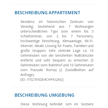
BESCHREIBUNG APPARTEMENT
Residenz im historischen Zentrum von
Venedig, bestehend aus 7 Wohnungen
unterschiedlichen Typs (von einem bis 3
Schlafzimmer, von 2 bis 7 Personen),
hochwertige Einrichtung, Klimaanlage, Wi-Fi-
Internet. Ideale Lösung für Paare, Familien und
große Gruppen. Sehr zentrale Lage ca. 10
Gehminuten von der berühmten Rialtobrücke
entfernt und sehr bequem zu erreichen (5
Gehminuten vom Bahnhof und 10 Gehminuten
vom Piazzale Roma) (2 Zustellbetten auf
Anfrage).
[ID: IT027042B4CHPKI2AG]
BESCHREIBUNG UMGEBUNG
Diese Wohnung befindet sich im Sestiere