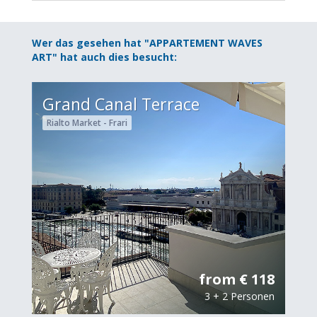
Wer das gesehen hat "APPARTEMENT WAVES
ART" hat auch dies besucht:
Grand Canal Terrace
Rialto Market - Frari
from € 118
3 + 2 Personen