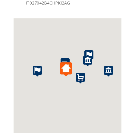
IT027042B4CHPKI2AG