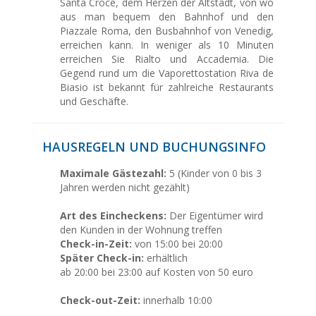
Santa Croce, dem Herzen der Altstadt, von wo
aus man bequem den Bahnhof und den
Piazzale Roma, den Busbahnhof von Venedig,
erreichen kann. In weniger als 10 Minuten
erreichen Sie Rialto und Accademia. Die
Gegend rund um die Vaporettostation Riva de
Biasio ist bekannt für zahlreiche Restaurants
und Geschäfte.
HAUSREGELN UND BUCHUNGSINFO
Maximale Gästezahl:
5 (Kinder von 0 bis 3
Jahren werden nicht gezählt)
Art des Eincheckens:
Der Eigentümer wird
den Kunden in der Wohnung treffen
Check-in-Zeit:
von 15:00 bei 20:00
Später Check-in:
erhältlich
ab 20:00 bei 23:00 auf Kosten von 50 euro
Check-out-Zeit:
innerhalb 10:00