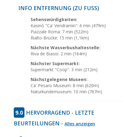
INFO ENTFERNUNG (ZU FUSS)
Sehenswürdigkeiten:
Kasinò "Ca' Vendramin": 6 min (479m)
Piazzale Roma: 7 min (522m)
Rialto-Brücke: 15 min (1,1km)
Nächste Wasserbushaltestelle:
Riva de Biasio: 2 min (164m)
Nächster Supermarkt:
Supermarkt "Coop": 3 min (212m)
Nächstgelegene Museen:
Ca' Pesaro Museum: 8 min (620m)
Naturkundemuseum: 10 min (767m)
9.0
HERVORRAGEND - LETZTE
BEURTEILUNGEN -
Alles anzeigen