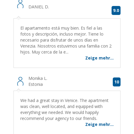
DANIEL D.
9.0
El apartamento está muy bien. Es fiel a las
fotos y descripción, incluso mejor. Tiene lo
necesario para disfrutar de unos días en
Venezia. Nosotros estuvimos una familia con 2
hijos. Muy cerca de la e...
Zeige mehr...
Monika L.
10
Estonia
We had a great stay in Venice. The apartment
was clean, well located, and equipped with
everything we needed. We would happily
recommend your agency to our friends.
Zeige mehr...