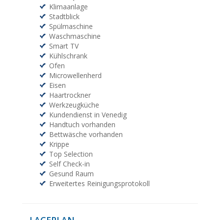
Klimaanlage
Stadtblick
Spülmaschine
Waschmaschine
Smart TV
Kühlschrank
Ofen
Microwellenherd
Eisen
Haartrockner
Werkzeugküche
Kundendienst in Venedig
Handtuch vorhanden
Bettwäsche vorhanden
Krippe
Top Selection
Self Check-in
Gesund Raum
Erweitertes Reinigungsprotokoll
LAGEPLAN