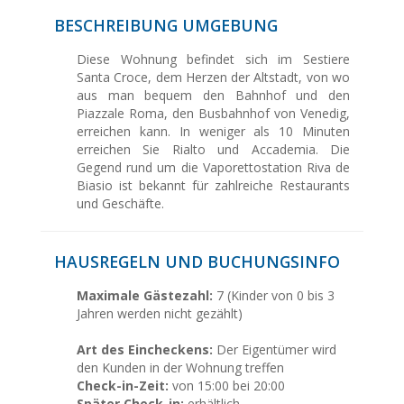
BESCHREIBUNG UMGEBUNG
Diese Wohnung befindet sich im Sestiere
Santa Croce, dem Herzen der Altstadt, von wo
aus man bequem den Bahnhof und den
Piazzale Roma, den Busbahnhof von Venedig,
erreichen kann. In weniger als 10 Minuten
erreichen Sie Rialto und Accademia. Die
Gegend rund um die Vaporettostation Riva de
Biasio ist bekannt für zahlreiche Restaurants
und Geschäfte.
HAUSREGELN UND BUCHUNGSINFO
Maximale Gästezahl:
7 (Kinder von 0 bis 3
Jahren werden nicht gezählt)
Art des Eincheckens:
Der Eigentümer wird
den Kunden in der Wohnung treffen
Check-in-Zeit:
von 15:00 bei 20:00
Später Check-in:
erhältlich