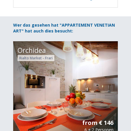
Wer das gesehen hat "APPARTEMENT VENETIAN
ART" hat auch dies besucht:
Orchidea
Rialto Market - Frari
from € 146
6 + 2 Personen