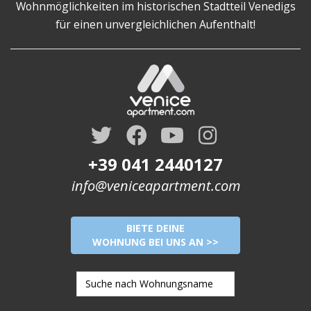
Wohnmöglichkeiten im historischen Stadtteil Venedigs
für einen unvergleichlichen Aufenthalt!
+39 041 2440127
info@veniceapartment.com
BIETE DEINE
WOHNUNG BEI UNS AN >>