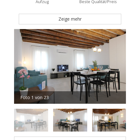
Aufzug
Beste Qualität/Preis
Zeige mehr
Foto 1 von 23
Fot