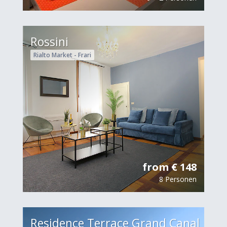
Rossini
Rialto Market - Frari
from € 148
8 Personen
Residence Terrace Grand Canal