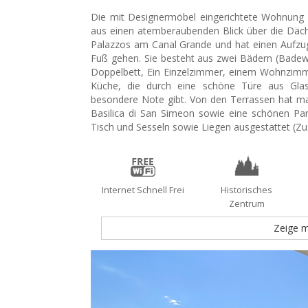
Die mit Designermöbel eingerichtete Wohnung 
aus einen atemberaubenden Blick über die Dächer
Palazzos am Canal Grande und hat einen Aufzug
Fuß gehen. Sie besteht aus zwei Bädern (Bade
Doppelbett, Ein Einzelzimmer, einem Wohnzimm
Küche, die durch eine schöne Türe aus Gla
besondere Note gibt. Von den Terrassen hat ma
Basilica di San Simeon sowie eine schönen Pa
Tisch und Sesseln sowie Liegen ausgestattet (Zus
Internet Schnell Frei
Historisches
Zentrum
Zeige 