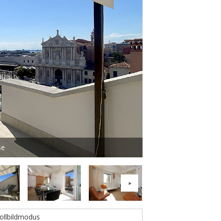
se
Foto 2 von 15 - Grand
ollbildmodus