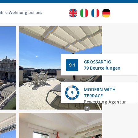
 ihre Wohnung bei uns
GROSSARTIG
9.1
79 Beurteilungen
MODERN WITH
9
TERRACE
Bewertung Agentur
?