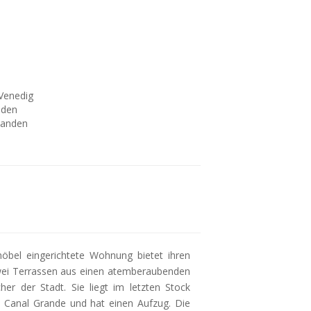
 Venedig
nden
handen
öbel eingerichtete Wohnung bietet ihren
ei Terrassen aus einen atemberaubenden
her der Stadt. Sie liegt im letzten Stock
 Canal Grande und hat einen Aufzug. Die