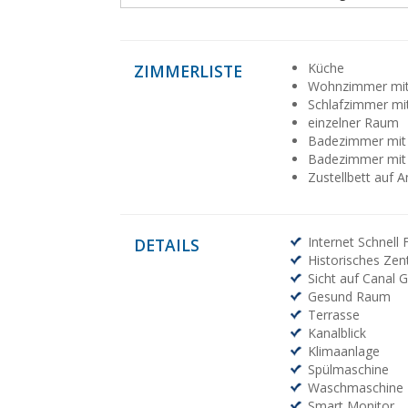
Küche
ZIMMERLISTE
Wohnzimmer mit
Schlafzimmer mi
einzelner Raum
Badezimmer mit
Badezimmer mit
Zustellbett auf 
Internet Schnell F
DETAILS
Historisches Ze
Sicht auf Canal 
Gesund Raum
Terrasse
Kanalblick
Klimaanlage
Spülmaschine
Waschmaschine
Smart Monitor