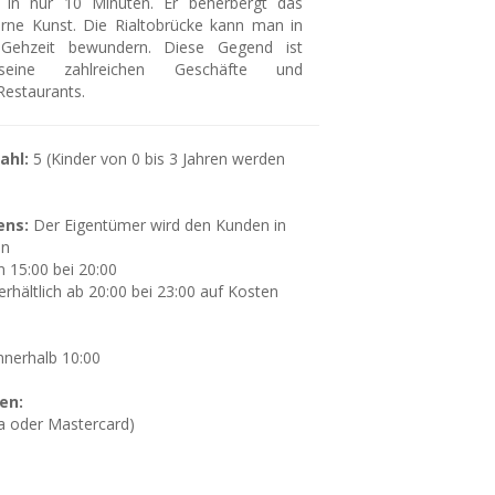
in nur 10 Minuten. Er beherbergt das
ne Kunst. Die Rialtobrücke kann man in
Gehzeit bewundern. Diese Gegend ist
eine zahlreichen Geschäfte und
Restaurants.
ahl:
5 (Kinder von 0 bis 3 Jahren werden
ens:
Der Eigentümer wird den Kunden in
en
 15:00 bei 20:00
erhältlich ab 20:00 bei 23:00 auf Kosten
nnerhalb 10:00
en:
sa oder Mastercard)