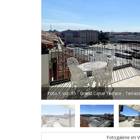
Foto 1 von 15 - Grand Canal Terrace , Terras
Fotogalerie im V