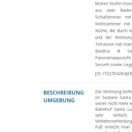
letzten Stufen mus
aus zwei Bäder
Schlafzimmer mit
Wohnzimmer mit 
Küche, die durch e
und der Wohnung
Terrassen hat man 
Basilica di 
Panoramaaussicht
Sesseln sowie Liege
[ID: IT027042B4JE
Die Wohnung befind
BESCHREIBUNG
im Sestiere Sant
UMGEBUNG
seiner nicht mehr e
Bahnhof Santa Lu
sehr einfach
Verkehrsverbindu
Fuß erreicht man