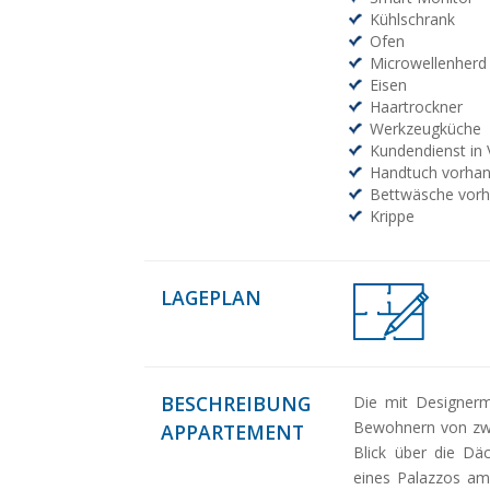
Kühlschrank
Ofen
Microwellenherd
Eisen
Haartrockner
Werkzeugküche
Kundendienst in
Handtuch vorha
Bettwäsche vor
Krippe
LAGEPLAN
BESCHREIBUNG
Die mit Designerm
Bewohnern von zw
APPARTEMENT
Blick über die Däc
eines Palazzos am