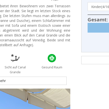
bietet ihren Bewohnern von zwei Terrassen
 der Stadt. Sie liegt im letzten Stock eines
. Die letzten Stufen muss man allerdings zu
Gesamt:
wanne und Dusche), einem Schlafzimmer mit
er mit Sofa und einem Esstisch sowie einer
s abgetrennt wird und der Wohnung eine
n einen Blick auf den Canal Grande und die
noramaaussicht auf Venedig. Beide sind mit
tellbett auf Anfrage).
Sicht auf Canal
Gesund Raum
Grande
mehr