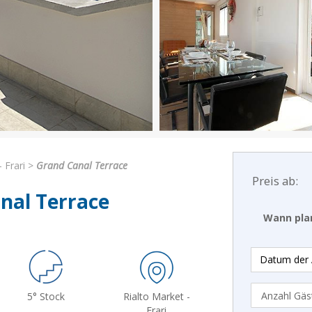
 Frari
>
Grand Canal Terrace
Preis ab:
nal Terrace
Wann plan
5° Stock
Rialto Market -
Frari