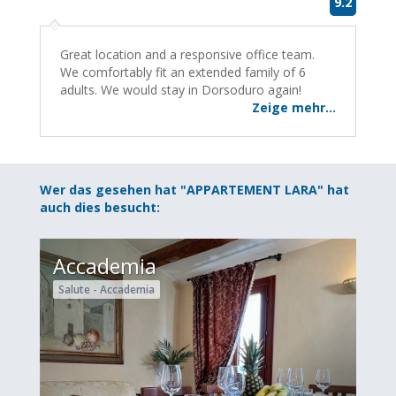
9.2
Great location and a responsive office team.
We comfortably fit an extended family of 6
adults. We would stay in Dorsoduro again!
Zeige mehr...
Wer das gesehen hat "APPARTEMENT LARA" hat
auch dies besucht:
Accademia
Salute - Accademia