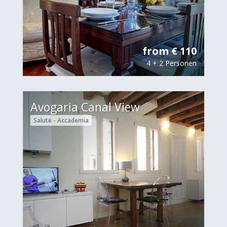
from € 110
4 + 2 Personen
Avogaria Canal View
Salute - Accademia