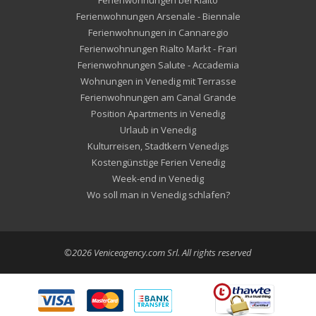
Ferienwohnungen Arsenale - Biennale
Ferienwohnungen in Cannaregio
Ferienwohnungen Rialto Markt - Frari
Ferienwohnungen Salute - Accademia
Wohnungen in Venedig mit Terrasse
Ferienwohnungen am Canal Grande
Position Apartments in Venedig
Urlaub in Venedig
Kulturreisen, Stadtkern Venedigs
Kostengünstige Ferien Venedig
Week-end in Venedig
Wo soll man in Venedig schlafen?
©2026 Veniceagency.com Srl. All rights reserved