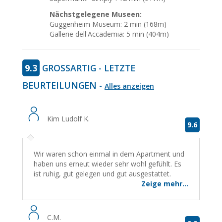
Nächstgelegene Museen:
Guggenheim Museum: 2 min (168m)
Gallerie dell'Accademia: 5 min (404m)
9.3
GROSSARTIG - LETZTE B
EURTEILUNGEN -
Alles anzeigen
Kim Ludolf K.
9.6
Wir waren schon einmal in dem Apartment und
haben uns erneut wieder sehr wohl gefühlt. Es
ist ruhig, gut gelegen und gut ausgestattet.
Zeige mehr...
C.M.