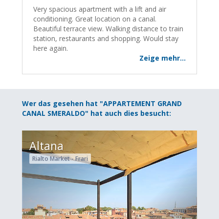
Very spacious apartment with a lift and air
conditioning. Great location on a canal.
Beautiful terrace view. Walking distance to train
station, restaurants and shopping. Would stay
here again.
Zeige mehr...
Wer das gesehen hat "APPARTEMENT GRAND
CANAL SMERALDO" hat auch dies besucht:
Altana
Rialto Market - Frari