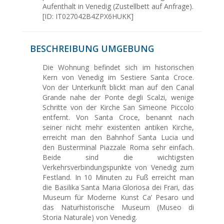
Aufenthalt in Venedig (Zustellbett auf Anfrage).
[ID: IT027042B4ZPX6HUKK]
BESCHREIBUNG UMGEBUNG
Die Wohnung befindet sich im historischen
Kern von Venedig im Sestiere Santa Croce.
Von der Unterkunft blickt man auf den Canal
Grande nahe der Ponte degli Scalzi, wenige
Schritte von der Kirche San Simeone Piccolo
entfernt. Von Santa Croce, benannt nach
seiner nicht mehr existenten antiken Kirche,
erreicht man den Bahnhof Santa Lucia und
den Busterminal Piazzale Roma sehr einfach.
Beide sind die wichtigsten
Verkehrsverbindungspunkte von Venedig zum
Festland. In 10 Minuten zu Fuß erreicht man
die Basilika Santa Maria Gloriosa dei Frari, das
Museum für Moderne Kunst Ca’ Pesaro und
das Naturhistorische Museum (Museo di
Storia Naturale) von Venedig.