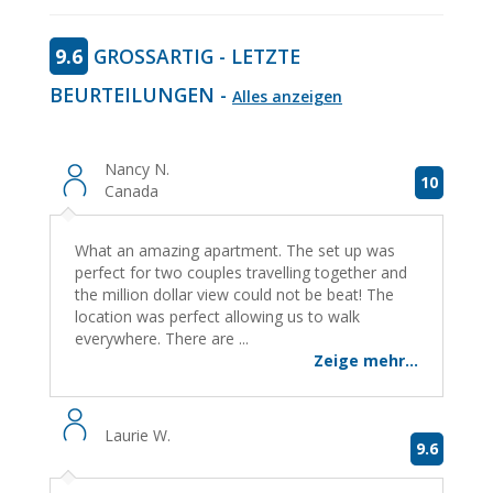
9.6
GROSSARTIG - LETZTE B
EURTEILUNGEN -
Alles anzeigen
Nancy N.
10
Canada
What an amazing apartment. The set up was
perfect for two couples travelling together and
the million dollar view could not be beat! The
location was perfect allowing us to walk
everywhere. There are ...
Zeige mehr...
Laurie W.
9.6