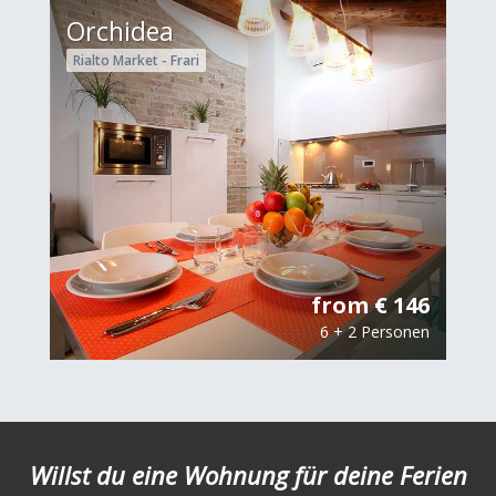
Orchidea
Rialto Market - Frari
from € 146
6 + 2 Personen
Willst du eine Wohnung für deine Ferien