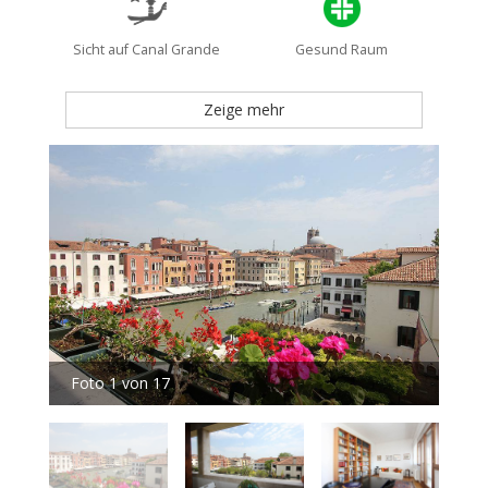
Sicht auf Canal Grande
Gesund Raum
Zeige mehr
Foto 1 von 17
Fot