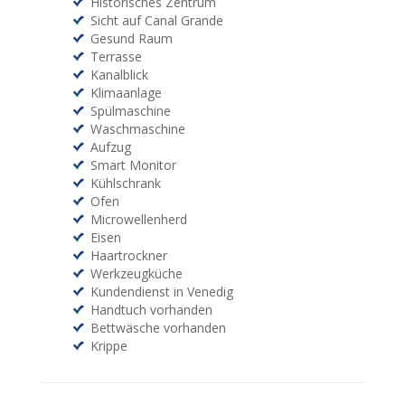
Historisches Zentrum
Sicht auf Canal Grande
Gesund Raum
Terrasse
Kanalblick
Klimaanlage
Spülmaschine
Waschmaschine
Aufzug
Smart Monitor
Kühlschrank
Ofen
Microwellenherd
Eisen
Haartrockner
Werkzeugküche
Kundendienst in Venedig
Handtuch vorhanden
Bettwäsche vorhanden
Krippe