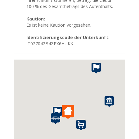
Ihrer Ankunft stornieren, beträgt die Gebühr
100 % des Gesamtbetrags des Aufenthalts.
Kaution:
Es ist keine Kaution vorgesehen.
Identifizierungscode der Unterkunft:
IT027042B4ZPX6HUKK