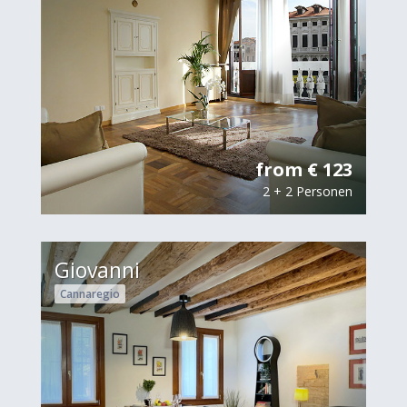
from € 123
2 + 2 Personen
Giovanni
Cannaregio