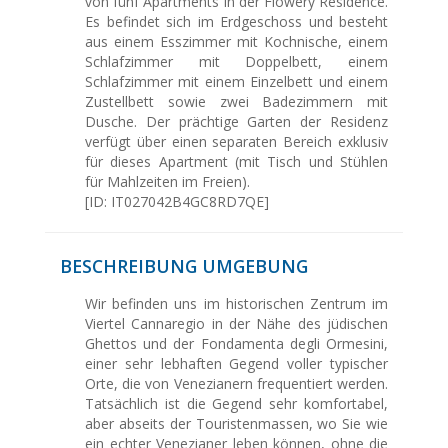
von fünf Apartments in der Flowery Residence.
Es befindet sich im Erdgeschoss und besteht
aus einem Esszimmer mit Kochnische, einem
Schlafzimmer mit Doppelbett, einem
Schlafzimmer mit einem Einzelbett und einem
Zustellbett sowie zwei Badezimmern mit
Dusche. Der prächtige Garten der Residenz
verfügt über einen separaten Bereich exklusiv
für dieses Apartment (mit Tisch und Stühlen
für Mahlzeiten im Freien).
[ID: IT027042B4GC8RD7QE]
BESCHREIBUNG UMGEBUNG
Wir befinden uns im historischen Zentrum im
Viertel Cannaregio in der Nähe des jüdischen
Ghettos und der Fondamenta degli Ormesini,
einer sehr lebhaften Gegend voller typischer
Orte, die von Venezianern frequentiert werden.
Tatsächlich ist die Gegend sehr komfortabel,
aber abseits der Touristenmassen, wo Sie wie
ein echter Venezianer leben können, ohne die