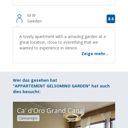
M W
8.6
Sweden
A lovely apartment with a amazing garden at a
great location, close to everething that we
wanted to experience in Venice.
Zeige mehr...
Wer das gesehen hat
"APPARTEMENT GELSOMINO GARDEN" hat auch
dies besucht:
Ca' d'Oro Grand Canal
Cannaregio