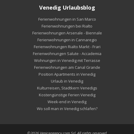
Venedig Urlaubsblog
Ferienwohnungen in San Marco
Ferienwohnungen bei Rialto
Ferienwohnungen Arsenale - Biennale
Ferienwohnungen in Cannaregio
Ferienwohnungen Rialto Markt - Frari
Ferienwohnungen Salute - Accademia
Wohnungen in Venedig mit Terrasse
Ferienwohnungen am Canal Grande
Position Apartments in Venedig
Urlaub in Venedig
Kulturreisen, Stadtkern Venedigs
Kostengünstige Ferien Venedig
Week-end in Venedig
Wo soll man in Venedig schlafen?
©2026 Veniceagency.com Srl. All rights reserved