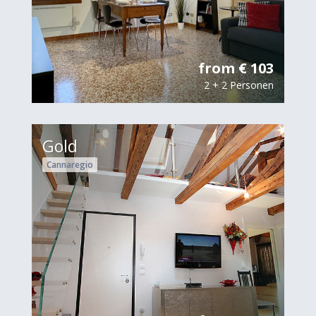
from € 103
2 + 2 Personen
Gold
Cannaregio