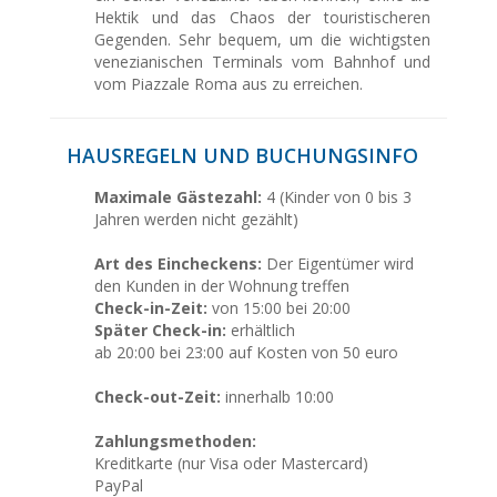
Hektik und das Chaos der touristischeren
Gegenden. Sehr bequem, um die wichtigsten
venezianischen Terminals vom Bahnhof und
vom Piazzale Roma aus zu erreichen.
HAUSREGELN UND BUCHUNGSINFO
Maximale Gästezahl:
4 (Kinder von 0 bis 3
Jahren werden nicht gezählt)
Art des Eincheckens:
Der Eigentümer wird
den Kunden in der Wohnung treffen
Check-in-Zeit:
von 15:00 bei 20:00
Später Check-in:
erhältlich
ab 20:00 bei 23:00 auf Kosten von 50 euro
Check-out-Zeit:
innerhalb 10:00
Zahlungsmethoden:
Kreditkarte (nur Visa oder Mastercard)
PayPal