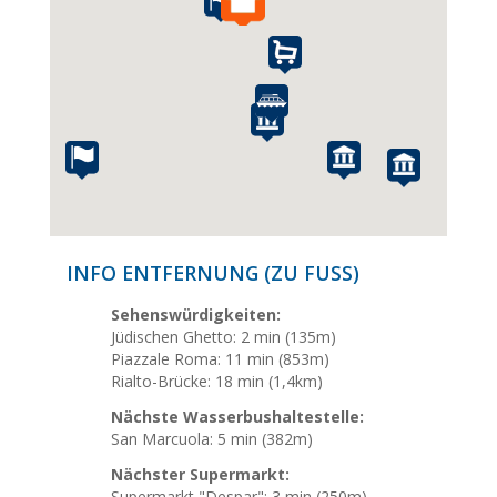
INFO ENTFERNUNG (ZU FUSS)
Sehenswürdigkeiten:
Jüdischen Ghetto: 2 min (135m)
Piazzale Roma: 11 min (853m)
Rialto-Brücke: 18 min (1,4km)
Nächste Wasserbushaltestelle:
San Marcuola: 5 min (382m)
Nächster Supermarkt:
Supermarkt "Despar": 3 min (250m)