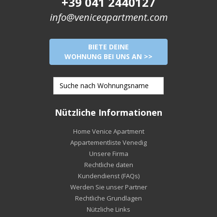
+39 041 2440127
info@veniceapartment.com
BIETE DEINE
WOHNUNG BEI UNS AN >>
Nützliche Informationen
Home Venice Apartment
Appartementliste Venedig
Unsere Firma
Rechtliche daten
Kundendienst (FAQs)
Werden Sie unser Partner
Rechtliche Grundlagen
Nützliche Links