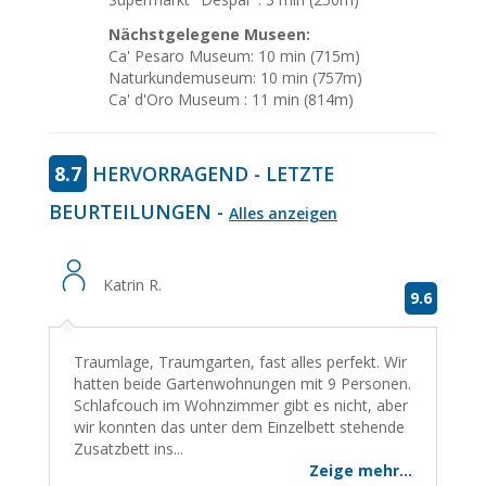
Nächstgelegene Museen:
Ca' Pesaro Museum: 10 min (715m)
Naturkundemuseum: 10 min (757m)
Ca' d'Oro Museum : 11 min (814m)
8.7
HERVORRAGEND - LETZTE
BEURTEILUNGEN -
Alles anzeigen
Katrin R.
9.6
Traumlage, Traumgarten, fast alles perfekt. Wir
hatten beide Gartenwohnungen mit 9 Personen.
Schlafcouch im Wohnzimmer gibt es nicht, aber
wir konnten das unter dem Einzelbett stehende
Zusatzbett ins...
Zeige mehr...