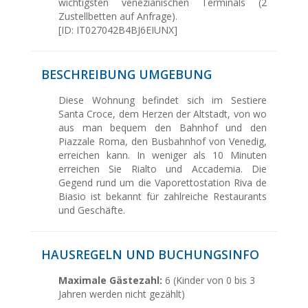
wichtigsten venezianischen Terminals (2
Zustellbetten auf Anfrage).
[ID: IT027042B4BJ6EIUNX]
BESCHREIBUNG UMGEBUNG
Diese Wohnung befindet sich im Sestiere
Santa Croce, dem Herzen der Altstadt, von wo
aus man bequem den Bahnhof und den
Piazzale Roma, den Busbahnhof von Venedig,
erreichen kann. In weniger als 10 Minuten
erreichen Sie Rialto und Accademia. Die
Gegend rund um die Vaporettostation Riva de
Biasio ist bekannt für zahlreiche Restaurants
und Geschäfte.
HAUSREGELN UND BUCHUNGSINFO
Maximale Gästezahl:
6 (Kinder von 0 bis 3
Jahren werden nicht gezählt)