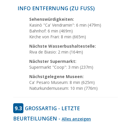
INFO ENTFERNUNG (ZU FUSS)
Sehenswürdigkeiten:
Kasinò "Ca' Vendramin": 6 min (479m)
Bahnhof: 6 min (469m)
Kirche von Frari: 8 min (665m)
Nächste Wasserbushaltestelle:
Riva de Biasio: 2 min (164m)
Nächster Supermarkt:
Supermarkt "Coop": 3 min (237m)
Nächstgelegene Museen:
Ca' Pesaro Museum: 8 min (625m)
Naturkundemuseum: 10 min (776m)
9.3
GROSSARTIG - LETZTE B
EURTEILUNGEN -
Alles anzeigen