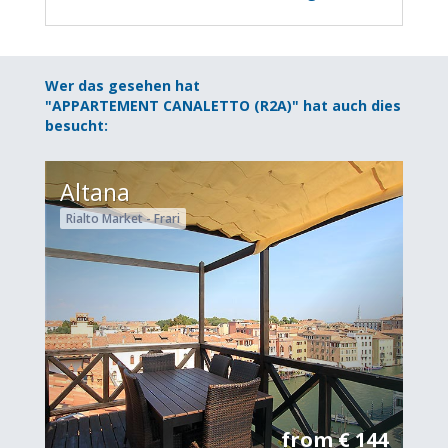
Wer das gesehen hat
"APPARTEMENT CANALETTO (R2A)" hat auch dies
besucht:
Altana
Rialto Market - Frari
from € 144