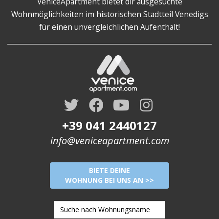
VeniceApartment bietet dir ausgesuchte
Wohnmöglichkeiten im historischen Stadtteil Venedigs
für einen unvergleichlichen Aufenthalt!
+39 041 2440127
info@veniceapartment.com
BIETE DEINE
WOHNUNG BEI UNS AN >>