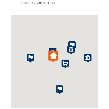
IT027042B4BJ6EIUNX