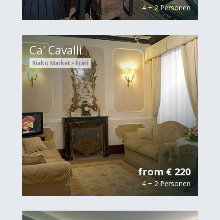
4 + 2 Personen
Ca' Cavalli
Rialto Market - Frari
from € 220
4 + 2 Personen