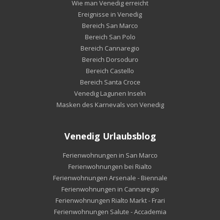
Wie man Venedig erreicht
Ereignisse in Venedig
Bereich San Marco
Bereich San Polo
Bereich Cannaregio
Bereich Dorsoduro
Bereich Castello
Bereich Santa Croce
Venedig Lagunen Inseln
Masken des Karnevals von Venedig
Venedig Urlaubsblog
Ferienwohnungen in San Marco
Ferienwohnungen bei Rialto
Ferienwohnungen Arsenale - Biennale
Ferienwohnungen in Cannaregio
Ferienwohnungen Rialto Markt - Frari
Ferienwohnungen Salute - Accademia