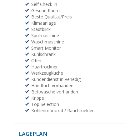
Self Check-in
Gesund Raum
Beste Qualität/Preis
Klimaanlage
Stadtblick
Spülmaschine
Waschmaschine
Smart Monitor
Kühlschrank
Ofen
Haartrockner
Werkzeugküche
Kundendienst in Venedig
Handtuch vorhanden
Bettwäsche vorhanden
Krippe
Top Selection
Kohlenmonoxid / Rauchmelder
LAGEPLAN