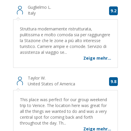
Guglielmo L.
9.2
Italy
Struttura modernamente ristrutturata,
pulitissima e molto comoda sia per raggiungere
la Stazione che le zone a più alto interesse
turistico. Camere ampie e comode. Servizio di
assistenza al viaggio se...
Zeige mehr...
Taylor W.
9.8
United States of America
This place was perfect for our group weekend
trip to Venice. The location here was great for
all the things we wanted to do and was a very
central spot for coming back and forth
throughout the day. Th...
Zeige mehr...