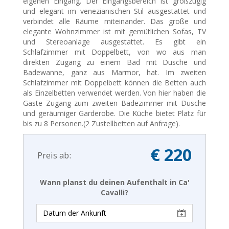
eigenen Eingang. Der Eingangsbereich ist großzügig
und elegant im venezianischen Stil ausgestattet und
verbindet alle Räume miteinander. Das große und
elegante Wohnzimmer ist mit gemütlichen Sofas, TV
und Stereoanlage ausgestattet. Es gibt ein
Schlafzimmer mit Doppelbett, von wo aus man
direkten Zugang zu einem Bad mit Dusche und
Badewanne, ganz aus Marmor, hat. Im zweiten
Schlafzimmer mit Doppelbett können die Betten auch
als Einzelbetten verwendet werden. Von hier haben die
Gäste Zugang zum zweiten Badezimmer mit Dusche
und geräumiger Garderobe. Die Küche bietet Platz für
bis zu 8 Personen.(2 Zustellbetten auf Anfrage).
€ 220
Preis ab:
Wann planst du deinen Aufenthalt in Ca'
Cavalli?