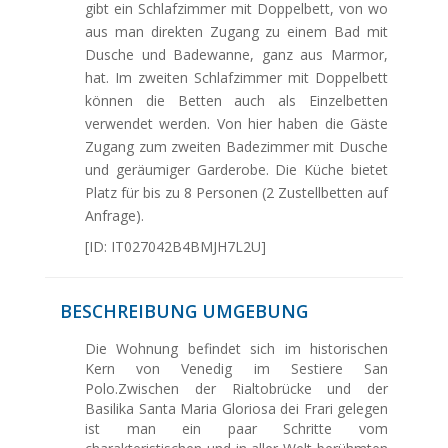
gibt ein Schlafzimmer mit Doppelbett, von wo
aus man direkten Zugang zu einem Bad mit
Dusche und Badewanne, ganz aus Marmor,
hat. Im zweiten Schlafzimmer mit Doppelbett
können die Betten auch als Einzelbetten
verwendet werden. Von hier haben die Gäste
Zugang zum zweiten Badezimmer mit Dusche
und geräumiger Garderobe. Die Küche bietet
Platz für bis zu 8 Personen (2 Zustellbetten auf
Anfrage).
[ID: IT027042B4BMJH7L2U]
BESCHREIBUNG UMGEBUNG
Die Wohnung befindet sich im historischen
Kern von Venedig im Sestiere San
Polo.Zwischen der Rialtobrücke und der
Basilika Santa Maria Gloriosa dei Frari gelegen
ist man ein paar Schritte vom