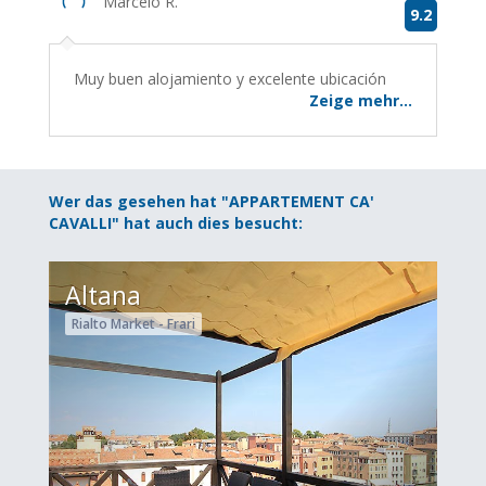
Marcelo R.
9.2
Muy buen alojamiento y excelente ubicación
Zeige mehr...
Wer das gesehen hat "APPARTEMENT CA'
CAVALLI" hat auch dies besucht:
Altana
Rialto Market - Frari