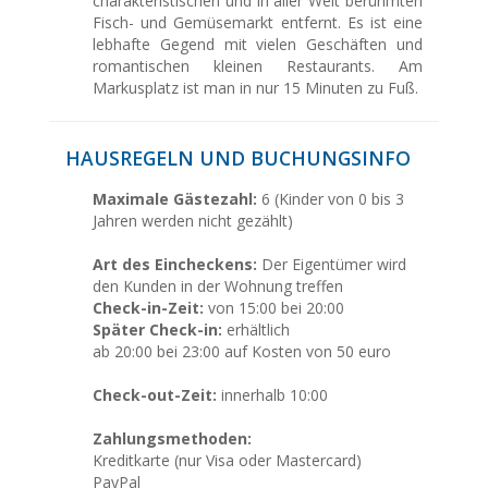
charakteristischen und in aller Welt berühmten
Fisch- und Gemüsemarkt entfernt. Es ist eine
lebhafte Gegend mit vielen Geschäften und
romantischen kleinen Restaurants. Am
Markusplatz ist man in nur 15 Minuten zu Fuß.
HAUSREGELN UND BUCHUNGSINFO
Maximale Gästezahl:
6 (Kinder von 0 bis 3
Jahren werden nicht gezählt)
Art des Eincheckens:
Der Eigentümer wird
den Kunden in der Wohnung treffen
Check-in-Zeit:
von 15:00 bei 20:00
Später Check-in:
erhältlich
ab 20:00 bei 23:00 auf Kosten von 50 euro
Check-out-Zeit:
innerhalb 10:00
Zahlungsmethoden:
Kreditkarte (nur Visa oder Mastercard)
PayPal