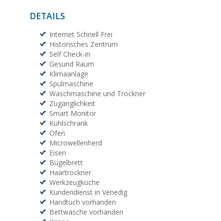
DETAILS
Internet Schnell Frei
Historisches Zentrum
Self Check-in
Gesund Raum
Klimaanlage
Spülmaschine
Waschmaschine und Trockner
Zugänglichkeit
Smart Monitor
Kühlschrank
Ofen
Microwellenherd
Eisen
Bügelbrett
Haartrockner
Werkzeugküche
Kundendienst in Venedig
Handtuch vorhanden
Bettwäsche vorhanden